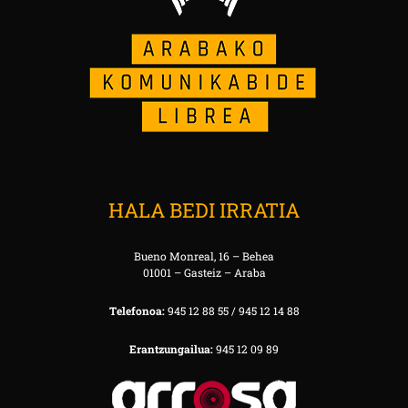
HALA BEDI IRRATIA
Bueno Monreal, 16 – Behea
01001 – Gasteiz – Araba
Telefonoa:
945 12 88 55 / 945 12 14 88
Erantzungailua:
945 12 09 89