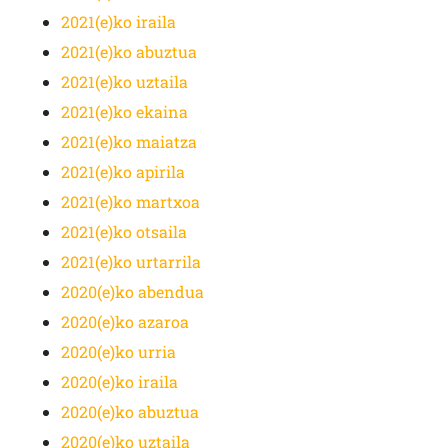
2021(e)ko iraila
2021(e)ko abuztua
2021(e)ko uztaila
2021(e)ko ekaina
2021(e)ko maiatza
2021(e)ko apirila
2021(e)ko martxoa
2021(e)ko otsaila
2021(e)ko urtarrila
2020(e)ko abendua
2020(e)ko azaroa
2020(e)ko urria
2020(e)ko iraila
2020(e)ko abuztua
2020(e)ko uztaila