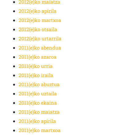
2012(e)ko maiatza
2012(e)ko apirila
2012(e)ko martxoa
2012(e)ko otsaila
2012(e)ko urtarrila
2011(e)ko abendua
2011(e)ko azaroa
2011(e)ko urria
2011(e)ko iraila
2011(e)ko abuztua
2011(e)ko uztaila
2011(e)ko ekaina
2011(e)ko maiatza
2011(e)ko apirila
2011(e)ko martxoa