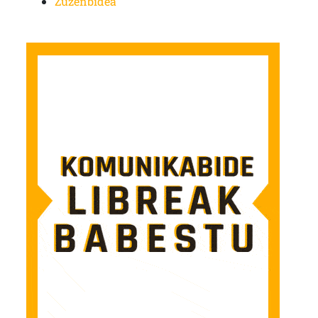
Zuzenbidea