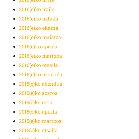
2016(e)ko iraila
2016(e)ko uztaila
2016(e)ko ekaina
2016(e)ko maiatza
2016(e)ko apirila
2016(e)ko martxoa
2016(e)ko otsaila
2016(e)ko urtarrila
2015(e)ko abendua
2015(e)ko azaroa
2015(e)ko urria
2015(e)ko apirila
2015(e)ko martxoa
2015(e)ko otsaila