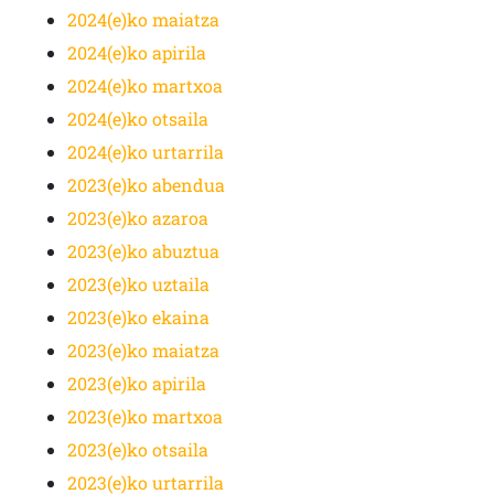
2024(e)ko maiatza
2024(e)ko apirila
2024(e)ko martxoa
2024(e)ko otsaila
2024(e)ko urtarrila
2023(e)ko abendua
2023(e)ko azaroa
2023(e)ko abuztua
2023(e)ko uztaila
2023(e)ko ekaina
2023(e)ko maiatza
2023(e)ko apirila
2023(e)ko martxoa
2023(e)ko otsaila
2023(e)ko urtarrila