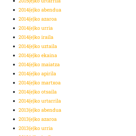
2015(e)ko urtarrila
2014(e)ko abendua
2014(e)ko azaroa
2014(e)ko urria
2014(e)ko iraila
2014(e)ko uztaila
2014(e)ko ekaina
2014(e)ko maiatza
2014(e)ko apirila
2014(e)ko martxoa
2014(e)ko otsaila
2014(e)ko urtarrila
2013(e)ko abendua
2013(e)ko azaroa
2013(e)ko urria