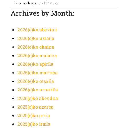
Archives by Month:
2026(e)ko abuztua
2026(e)ko uztaila
2026(e)ko ekaina
2026(e)ko maiatza
2026(e)ko apirila
2026(e)ko martxoa
2026(e)ko otsaila
2026(e)ko urtarrila
2025(e)ko abendua
2025(e)ko azaroa
2025(e)ko urria
2025(e)ko iraila