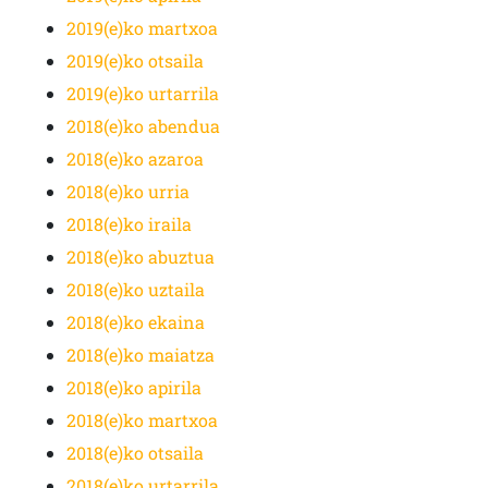
2019(e)ko martxoa
2019(e)ko otsaila
2019(e)ko urtarrila
2018(e)ko abendua
2018(e)ko azaroa
2018(e)ko urria
2018(e)ko iraila
2018(e)ko abuztua
2018(e)ko uztaila
2018(e)ko ekaina
2018(e)ko maiatza
2018(e)ko apirila
2018(e)ko martxoa
2018(e)ko otsaila
2018(e)ko urtarrila