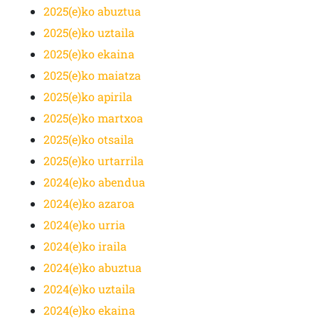
2025(e)ko abuztua
2025(e)ko uztaila
2025(e)ko ekaina
2025(e)ko maiatza
2025(e)ko apirila
2025(e)ko martxoa
2025(e)ko otsaila
2025(e)ko urtarrila
2024(e)ko abendua
2024(e)ko azaroa
2024(e)ko urria
2024(e)ko iraila
2024(e)ko abuztua
2024(e)ko uztaila
2024(e)ko ekaina