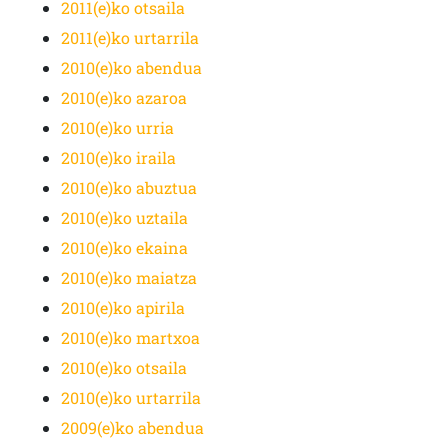
2011(e)ko otsaila
2011(e)ko urtarrila
2010(e)ko abendua
2010(e)ko azaroa
2010(e)ko urria
2010(e)ko iraila
2010(e)ko abuztua
2010(e)ko uztaila
2010(e)ko ekaina
2010(e)ko maiatza
2010(e)ko apirila
2010(e)ko martxoa
2010(e)ko otsaila
2010(e)ko urtarrila
2009(e)ko abendua