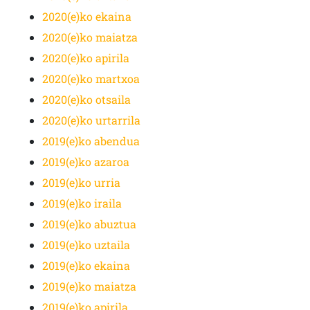
2020(e)ko ekaina
2020(e)ko maiatza
2020(e)ko apirila
2020(e)ko martxoa
2020(e)ko otsaila
2020(e)ko urtarrila
2019(e)ko abendua
2019(e)ko azaroa
2019(e)ko urria
2019(e)ko iraila
2019(e)ko abuztua
2019(e)ko uztaila
2019(e)ko ekaina
2019(e)ko maiatza
2019(e)ko apirila