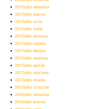
2017(e)ko abendua
2017(e)ko azaroa
2017(e)ko urria
2017(e)ko iraila
2017(e)ko abuztua
2017(e)ko uztaila
2017(e)ko ekaina
2017(e)ko maiatza
2017(e)ko apirila
2017(e)ko martxoa
2017(e)ko otsaila
2017(e)ko urtarrila
2016(e)ko abendua
2016(e)ko azaroa
2016(e)ko urria