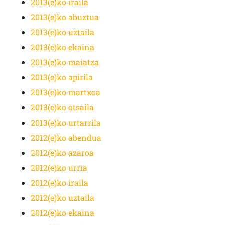
2013(e)ko iraila
2013(e)ko abuztua
2013(e)ko uztaila
2013(e)ko ekaina
2013(e)ko maiatza
2013(e)ko apirila
2013(e)ko martxoa
2013(e)ko otsaila
2013(e)ko urtarrila
2012(e)ko abendua
2012(e)ko azaroa
2012(e)ko urria
2012(e)ko iraila
2012(e)ko uztaila
2012(e)ko ekaina