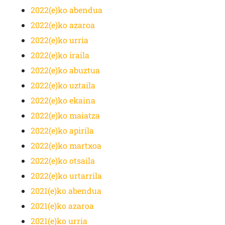
2022(e)ko abendua
2022(e)ko azaroa
2022(e)ko urria
2022(e)ko iraila
2022(e)ko abuztua
2022(e)ko uztaila
2022(e)ko ekaina
2022(e)ko maiatza
2022(e)ko apirila
2022(e)ko martxoa
2022(e)ko otsaila
2022(e)ko urtarrila
2021(e)ko abendua
2021(e)ko azaroa
2021(e)ko urria