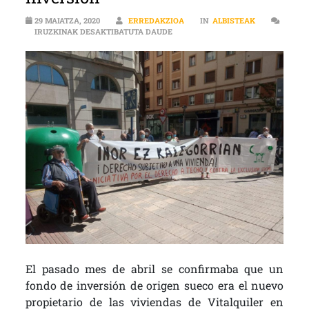
29 MAIATZA, 2020
ERREDAKZIOA
IN
ALBISTEAK
LA INICIATIVA DERECHO A TECHO 
IRUZKINAK DESAKTIBATUTA DAUDE
El pasado mes de abril se confirmaba que un
fondo de inversión de origen sueco era el nuevo
propietario de las viviendas de Vitalquiler en