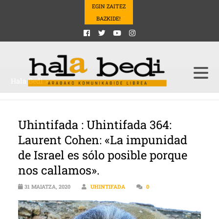
EGIN ZAITEZ
BAZKIDE!
Hala Bedi
>
Uhintifada : Uhintifada 364:
Laurent Cohen: «La impunidad
de Israel es sólo posible porque
nos callamos».
31 MAIATZA, 2020
UHINTIFADA
0