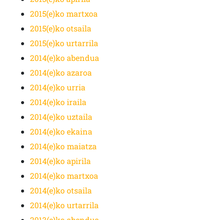
2015(e)ko martxoa
2015(e)ko otsaila
2015(e)ko urtarrila
2014(e)ko abendua
2014(e)ko azaroa
2014(e)ko urria
2014(e)ko iraila
2014(e)ko uztaila
2014(e)ko ekaina
2014(e)ko maiatza
2014(e)ko apirila
2014(e)ko martxoa
2014(e)ko otsaila
2014(e)ko urtarrila
2013(e)ko abendua