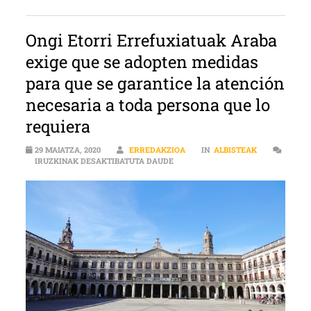
Ongi Etorri Errefuxiatuak Araba
exige que se adopten medidas
para que se garantice la atención
necesaria a toda persona que lo
requiera
29 MAIATZA, 2020
ERREDAKZIOA
IN
ALBISTEAK
ONGI ETORRI ERREFUXIATUAK ARA
IRUZKINAK DESAKTIBATUTA DAUDE