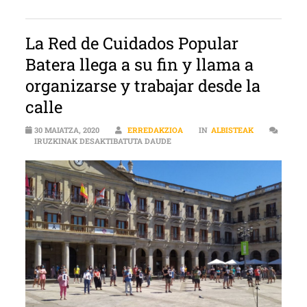
La Red de Cuidados Popular
Batera llega a su fin y llama a
organizarse y trabajar desde la
calle
30 MAIATZA, 2020
ERREDAKZIOA
IN
ALBISTEAK
LA RED DE CUIDADOS POPULAR BAT
IRUZKINAK DESAKTIBATUTA DAUDE