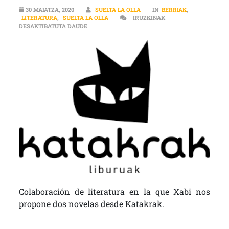
30 MAIATZA, 2020
SUELTA LA OLLA
IN
BERRIAK
,
LITERATURA
,
SUELTA LA OLLA
IRUZKINAK
LITERATURA | DOS PROPUESTAS DE NARRATIVA 
DESAKTIBATUTA DAUDE
Colaboración de literatura en la que Xabi nos
propone dos novelas desde Katakrak.