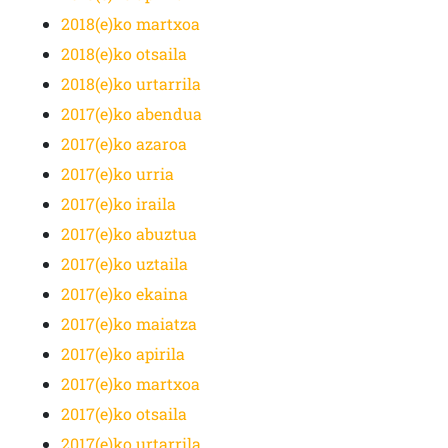
2018(e)ko martxoa
2018(e)ko otsaila
2018(e)ko urtarrila
2017(e)ko abendua
2017(e)ko azaroa
2017(e)ko urria
2017(e)ko iraila
2017(e)ko abuztua
2017(e)ko uztaila
2017(e)ko ekaina
2017(e)ko maiatza
2017(e)ko apirila
2017(e)ko martxoa
2017(e)ko otsaila
2017(e)ko urtarrila