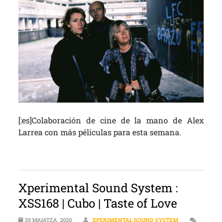
[:es]Colaboración de cine de la mano de Alex
Larrea con más péliculas para esta semana.
Xperimental Sound System :
XSS168 | Cubo | Taste of Love
29 MAIATZA, 2020
XPERIMENTAL SOUND SYSTEM