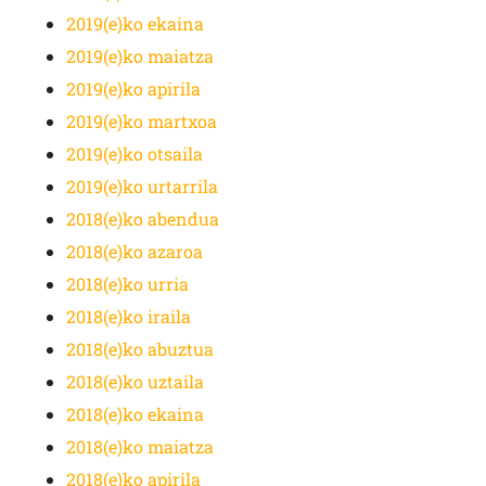
2019(e)ko ekaina
2019(e)ko maiatza
2019(e)ko apirila
2019(e)ko martxoa
2019(e)ko otsaila
2019(e)ko urtarrila
2018(e)ko abendua
2018(e)ko azaroa
2018(e)ko urria
2018(e)ko iraila
2018(e)ko abuztua
2018(e)ko uztaila
2018(e)ko ekaina
2018(e)ko maiatza
2018(e)ko apirila