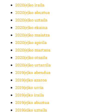
2020(e)ko iraila
2020(e)ko abuztua
2020(e)ko uztaila
2020(e)ko ekaina
2020(e)ko maiatza
2020(e)ko apirila
2020(e)ko martxoa
2020(e)ko otsaila
2020(e)ko urtarrila
2019(e)ko abendua
2019(e)ko azaroa
2019(e)ko urria
2019(e)ko iraila
2019(e)ko abuztua
2019(e)ko uztaila