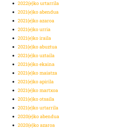
2022(e)ko urtarrila
2021(e)ko abendua
2021(e)ko azaroa
2021(e)ko urria
2021(e)ko iraila
2021(e)ko abuztua
2021(e)ko uztaila
2021(e)ko ekaina
2021(e)ko maiatza
2021(e)ko apirila
2021(e)ko martxoa
2021(e)ko otsaila
2021(e)ko urtarrila
2020(e)ko abendua
2020(e)ko azaroa