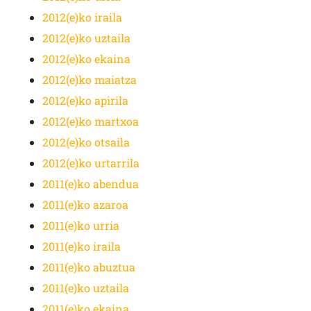
2012(e)ko iraila
2012(e)ko uztaila
2012(e)ko ekaina
2012(e)ko maiatza
2012(e)ko apirila
2012(e)ko martxoa
2012(e)ko otsaila
2012(e)ko urtarrila
2011(e)ko abendua
2011(e)ko azaroa
2011(e)ko urria
2011(e)ko iraila
2011(e)ko abuztua
2011(e)ko uztaila
2011(e)ko ekaina