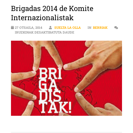
Brigadas 2014 de Komite
Internazionalistak
27 OTSAILA, 2014
SUELTA LA OLLA
IN
BERRIAK
BRIGADAS 2014 DE KOMITE INTER
IRUZKINAK DESAKTIBATUTA DAUDE