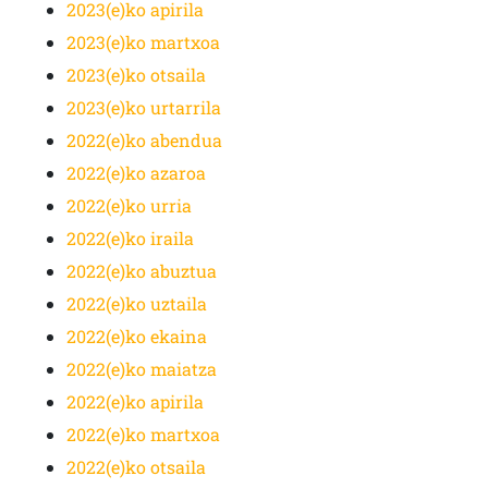
2023(e)ko apirila
2023(e)ko martxoa
2023(e)ko otsaila
2023(e)ko urtarrila
2022(e)ko abendua
2022(e)ko azaroa
2022(e)ko urria
2022(e)ko iraila
2022(e)ko abuztua
2022(e)ko uztaila
2022(e)ko ekaina
2022(e)ko maiatza
2022(e)ko apirila
2022(e)ko martxoa
2022(e)ko otsaila