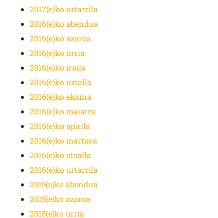
2017(e)ko urtarrila
2016(e)ko abendua
2016(e)ko azaroa
2016(e)ko urria
2016(e)ko iraila
2016(e)ko uztaila
2016(e)ko ekaina
2016(e)ko maiatza
2016(e)ko apirila
2016(e)ko martxoa
2016(e)ko otsaila
2016(e)ko urtarrila
2015(e)ko abendua
2015(e)ko azaroa
2015(e)ko urria