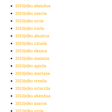
2013(e)ko abendua
2013(e)ko azaroa
2013(e)ko urria
2013(e)ko iraila
2013(e)ko abuztua
2013(e)ko uztaila
2013(e)ko ekaina
2013(e)ko maiatza
2013(e)ko apirila
2013(e)ko martxoa
2013(e)ko otsaila
2013(e)ko urtarrila
2012(e)ko abendua
2012(e)ko azaroa
2012(e)ko urria