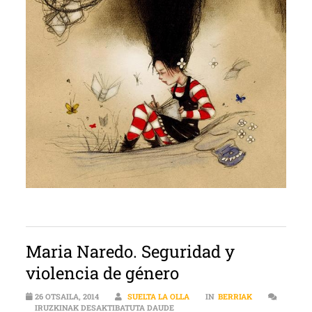
Maria Naredo. Seguridad y
violencia de género
26 OTSAILA, 2014
SUELTA LA OLLA
IN
BERRIAK
MARIA NAREDO. SEGURIDAD Y VIO
IRUZKINAK DESAKTIBATUTA DAUDE