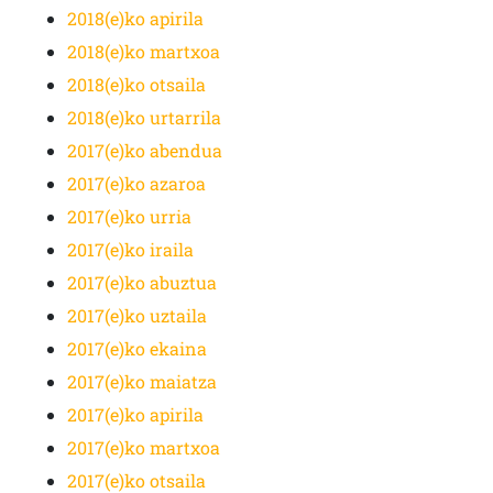
2018(e)ko apirila
2018(e)ko martxoa
2018(e)ko otsaila
2018(e)ko urtarrila
2017(e)ko abendua
2017(e)ko azaroa
2017(e)ko urria
2017(e)ko iraila
2017(e)ko abuztua
2017(e)ko uztaila
2017(e)ko ekaina
2017(e)ko maiatza
2017(e)ko apirila
2017(e)ko martxoa
2017(e)ko otsaila