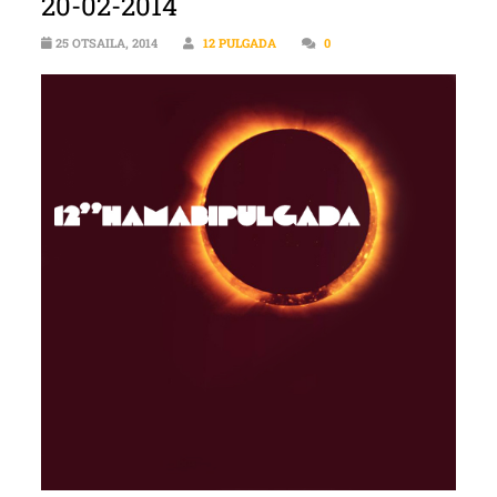
20-02-2014
25 OTSAILA, 2014
12 PULGADA
0