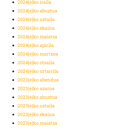
2024(e)ko iraila
2024(e)ko abuztua
2024(e)ko uztaila
2024(e)ko ekaina
2024(e)ko maiatza
2024(e)ko apirila
2024(e)ko martxoa
2024(e)ko otsaila
2024(e)ko urtarrila
2023(e)ko abendua
2023(e)ko azaroa
2023(e)ko abuztua
2023(e)ko uztaila
2023(e)ko ekaina
2023(e)ko maiatza