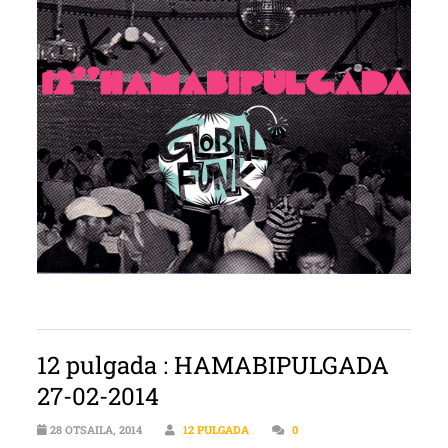
12 pulgada : HAMABIPULGADA
27-02-2014
28 OTSAILA, 2014
12 PULGADA
0