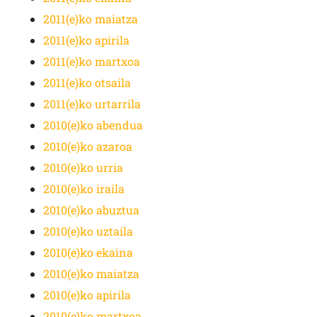
2011(e)ko maiatza
2011(e)ko apirila
2011(e)ko martxoa
2011(e)ko otsaila
2011(e)ko urtarrila
2010(e)ko abendua
2010(e)ko azaroa
2010(e)ko urria
2010(e)ko iraila
2010(e)ko abuztua
2010(e)ko uztaila
2010(e)ko ekaina
2010(e)ko maiatza
2010(e)ko apirila
2010(e)ko martxoa