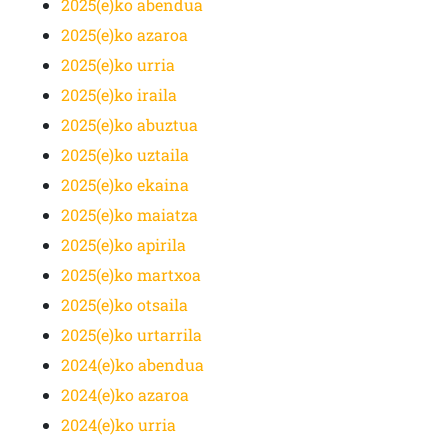
2025(e)ko abendua
2025(e)ko azaroa
2025(e)ko urria
2025(e)ko iraila
2025(e)ko abuztua
2025(e)ko uztaila
2025(e)ko ekaina
2025(e)ko maiatza
2025(e)ko apirila
2025(e)ko martxoa
2025(e)ko otsaila
2025(e)ko urtarrila
2024(e)ko abendua
2024(e)ko azaroa
2024(e)ko urria