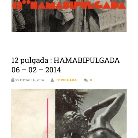
12 pulgada : HAMABIPULGADA
06 – 02 – 2014
25 OTSAILA, 2014
12 PULGADA
0