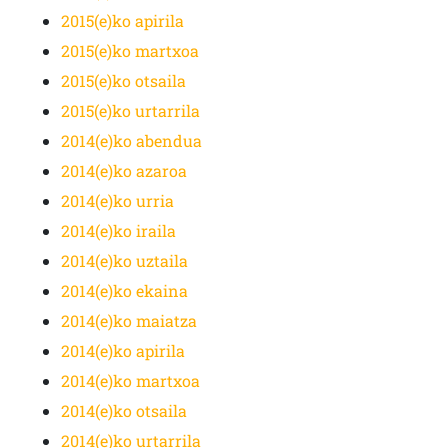
2015(e)ko apirila
2015(e)ko martxoa
2015(e)ko otsaila
2015(e)ko urtarrila
2014(e)ko abendua
2014(e)ko azaroa
2014(e)ko urria
2014(e)ko iraila
2014(e)ko uztaila
2014(e)ko ekaina
2014(e)ko maiatza
2014(e)ko apirila
2014(e)ko martxoa
2014(e)ko otsaila
2014(e)ko urtarrila