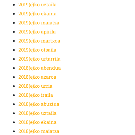
2019(e)ko uztaila
2019(e)ko ekaina
2019(e)ko maiatza
2019(e)ko apirila
2019(e)ko martxoa
2019(e)ko otsaila
2019(e)ko urtarrila
2018(e)ko abendua
2018(e)ko azaroa
2018(e)ko urria
2018(e)ko iraila
2018(e)ko abuztua
2018(e)ko uztaila
2018(e)ko ekaina
2018(e)ko maiatza