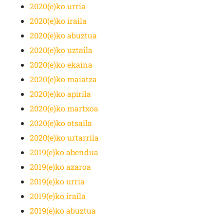
2020(e)ko urria
2020(e)ko iraila
2020(e)ko abuztua
2020(e)ko uztaila
2020(e)ko ekaina
2020(e)ko maiatza
2020(e)ko apirila
2020(e)ko martxoa
2020(e)ko otsaila
2020(e)ko urtarrila
2019(e)ko abendua
2019(e)ko azaroa
2019(e)ko urria
2019(e)ko iraila
2019(e)ko abuztua