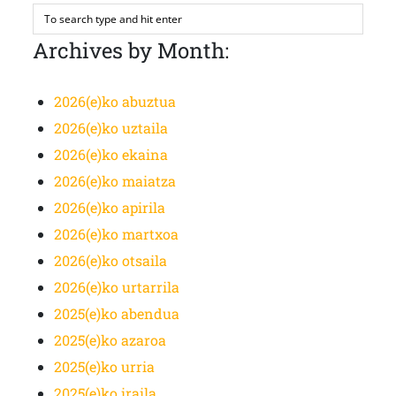
Archives by Month:
2026(e)ko abuztua
2026(e)ko uztaila
2026(e)ko ekaina
2026(e)ko maiatza
2026(e)ko apirila
2026(e)ko martxoa
2026(e)ko otsaila
2026(e)ko urtarrila
2025(e)ko abendua
2025(e)ko azaroa
2025(e)ko urria
2025(e)ko iraila