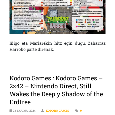
Iñigo eta Mariarekin hitz egin dugu, Zaharraz
Harroko parte direnak.
Kodoro Games : Kodoro Games –
2×42 – Nintendo Direct, Still
Wakes the Deep y Shadow of the
Erdtree
23 EKAINA, 2024
KODORO GAMES
0