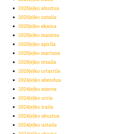
2025(e)ko abuztua
2025(e)ko uztaila
2025(e)ko ekaina
2025(e)ko maiatza
2025(e)ko apirila
2025(e)ko martxoa
2025(e)ko otsaila
2025(e)ko urtarrila
2024(e)ko abendua
2024(e)ko azaroa
2024(e)ko urria
2024(e)ko iraila
2024(e)ko abuztua
2024(e)ko uztaila
2024(e)ko ekaina