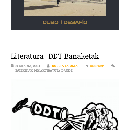
Literatura | DDT Banaketak
20 EKAINA, 2024
SUELTA LA OLLA
IN
BESTEAK
LITERATURA | DDT BANAKETAK SA
IRUZKINAK DESAKTIBATUTA DAUDE