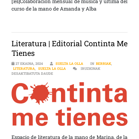
[:es]Colaboración mensual de música y última del
curso de la mano de Amanda y Alba
Literatura | Editorial Continta Me
Tienes
27 EKAINA, 2024
SUELTA LA OLLA
IN
BERRIAK
,
LITERATURA
,
SUELTA LA OLLA
IRUZKINAK
LITERATURA | EDITORIAL CONTINTA ME TIENES 
DESAKTIBATUTA DAUDE
Espacio de literatura de la mano de Marina, de la