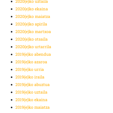
2020(e)ko uztaila
2020(e)ko ekaina
2020(e)ko maiatza
2020(e)ko apirila
2020(e)ko martxoa
2020(e)ko otsaila
2020(e)ko urtarrila
2019(e)ko abendua
2019(e)ko azaroa
2019(e)ko urria
2019(e)ko iraila
2019(e)ko abuztua
2019(e)ko uztaila
2019(e)ko ekaina
2019(e)ko maiatza