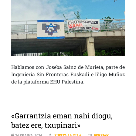
Hablamos con Joseba Sainz de Murieta, parte de
Ingeniería Sin Fronteras Euskadi e Iñigo Muñoz
de la plataforma EHU Palestina.
«Garrantzia eman nahi diogu,
batez ere, txupinari»
24 EKAINA, 2024
SUELTA LA OLLA
IN
BERRIAK
,