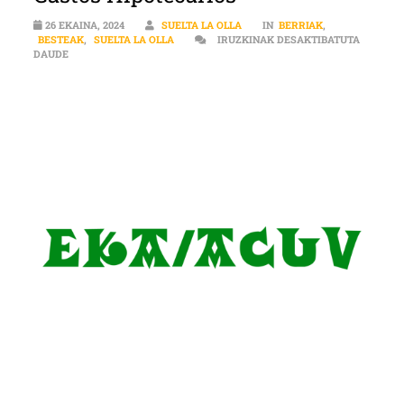
26 EKAINA, 2024
SUELTA LA OLLA
IN
BERRIAK
,
BESTEAK
,
SUELTA LA OLLA
IRUZKINAK DESAKTIBATUTA
EKA-ACUV | TODAVÍA ESTAMOS EN PLAZO PARA RECLAMAR NUES
DAUDE