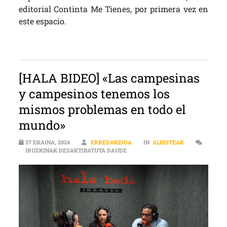
editorial Continta Me Tienes, por primera vez en
este espacio.
[HALA BIDEO] «Las campesinas
y campesinos tenemos los
mismos problemas en todo el
mundo»
27 EKAINA, 2024
ERREDAKZIOA
IN
ALBISTEAK
[HALA BIDEO] «LAS CAMPESINAS 
IRUZKINAK DESAKTIBATUTA DAUDE