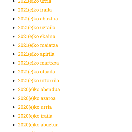
2021(e)ko urria
2021(e)ko iraila
2021(e)ko abuztua
2021(e)ko uztaila
2021(e)ko ekaina
2021(e)ko maiatza
2021(e)ko apirila
2021(e)ko martxoa
2021(e)ko otsaila
2021(e)ko urtarrila
2020(e)ko abendua
2020(e)ko azaroa
2020(e)ko urria
2020(e)ko iraila
2020(e)ko abuztua