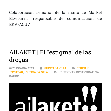
Colaboración semanal de la mano de Markel
Etxebarria, responsable de comunicación de
EKA-ACUV.
AILAKET | El “estigma” de las
drogas
25 EKAINA, 2024
SUELTA LA OLLA
IN
BERRIAK
,
BESTEAK
,
SUELTA LA OLLA
IRUZKINAK DESAKTIBATUTA
AILAKET | EL “ESTIGMA” DE LAS DROGAS SARRERAN
DAUDE