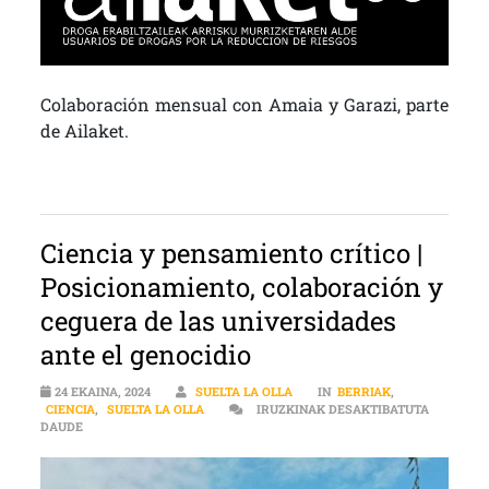
Colaboración mensual con Amaia y Garazi, parte
de Ailaket.
Ciencia y pensamiento crítico |
Posicionamiento, colaboración y
ceguera de las universidades
ante el genocidio
24 EKAINA, 2024
SUELTA LA OLLA
IN
BERRIAK
,
CIENCIA
,
SUELTA LA OLLA
IRUZKINAK DESAKTIBATUTA
CIENCIA Y PENSAMIENTO CRÍTICO | POSICIONAMIENTO, COLABOR
DAUDE