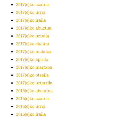
2017(e)ko azaroa
2017(e)ko urria
2017(e)ko iraila
2017(e)ko abuztua
2017(e)ko uztaila
2017(e)ko ekaina
2017(e)ko maiatza
2017(e)ko apirila
2017(e)ko martxoa
2017(e)ko otsaila
2017(e)ko urtarrila
2016(e)ko abendua
2016(e)ko azaroa
2016(e)ko urria
2016(e)ko iraila