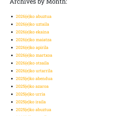
Archives by Month:
2026(e)ko abuztua
2026(e)ko uztaila
2026(e)ko ekaina
2026(e)ko maiatza
2026(e)ko apirila
2026(e)ko martxoa
2026(e)ko otsaila
2026(e)ko urtarrila
2025(e)ko abendua
2025(e)ko azaroa
2025(e)ko urria
2025(e)ko iraila
2025(e)ko abuztua