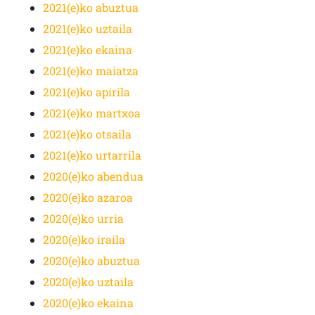
2021(e)ko abuztua
2021(e)ko uztaila
2021(e)ko ekaina
2021(e)ko maiatza
2021(e)ko apirila
2021(e)ko martxoa
2021(e)ko otsaila
2021(e)ko urtarrila
2020(e)ko abendua
2020(e)ko azaroa
2020(e)ko urria
2020(e)ko iraila
2020(e)ko abuztua
2020(e)ko uztaila
2020(e)ko ekaina