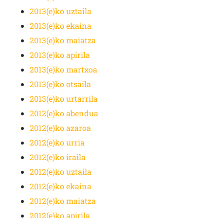
2013(e)ko uztaila
2013(e)ko ekaina
2013(e)ko maiatza
2013(e)ko apirila
2013(e)ko martxoa
2013(e)ko otsaila
2013(e)ko urtarrila
2012(e)ko abendua
2012(e)ko azaroa
2012(e)ko urria
2012(e)ko iraila
2012(e)ko uztaila
2012(e)ko ekaina
2012(e)ko maiatza
2012(e)ko apirila