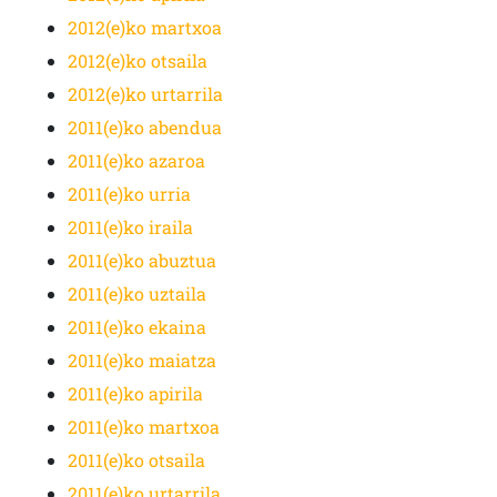
2012(e)ko martxoa
2012(e)ko otsaila
2012(e)ko urtarrila
2011(e)ko abendua
2011(e)ko azaroa
2011(e)ko urria
2011(e)ko iraila
2011(e)ko abuztua
2011(e)ko uztaila
2011(e)ko ekaina
2011(e)ko maiatza
2011(e)ko apirila
2011(e)ko martxoa
2011(e)ko otsaila
2011(e)ko urtarrila