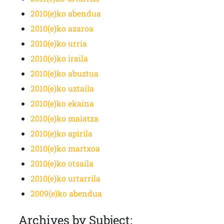
2010(e)ko abendua
2010(e)ko azaroa
2010(e)ko urria
2010(e)ko iraila
2010(e)ko abuztua
2010(e)ko uztaila
2010(e)ko ekaina
2010(e)ko maiatza
2010(e)ko apirila
2010(e)ko martxoa
2010(e)ko otsaila
2010(e)ko urtarrila
2009(e)ko abendua
Archives by Subject: