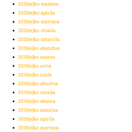
2020(e)ko maiatza
2020(e)ko apirila
2020(e)ko martxoa
2020(e)ko otsaila
2020(e)ko urtarrila
2019(e)ko abendua
2019(e)ko azaroa
2019(e)ko urria
2019(e)ko iraila
2019(e)ko abuztua
2019(e)ko uztaila
2019(e)ko ekaina
2019(e)ko maiatza
2019(e)ko apirila
2019(e)ko martxoa