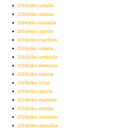
2016(e)ko uztaila
2016(e)ko ekaina
2016(e)ko maiatza
2016(e)ko apirila
2016(e)ko martxoa
2016(e)ko otsaila
2016(e)ko urtarrila
2015(e)ko abendua
2015(e)ko azaroa
2015(e)ko urria
2015(e)ko apirila
2015(e)ko martxoa
2015(e)ko otsaila
2015(e)ko urtarrila
2014(e)ko abendua