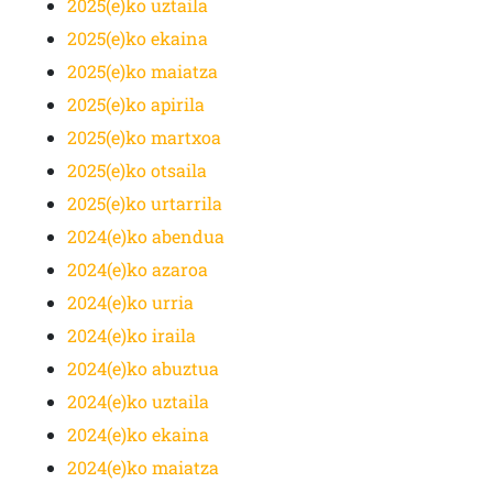
2025(e)ko uztaila
2025(e)ko ekaina
2025(e)ko maiatza
2025(e)ko apirila
2025(e)ko martxoa
2025(e)ko otsaila
2025(e)ko urtarrila
2024(e)ko abendua
2024(e)ko azaroa
2024(e)ko urria
2024(e)ko iraila
2024(e)ko abuztua
2024(e)ko uztaila
2024(e)ko ekaina
2024(e)ko maiatza