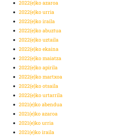
2022(e)ko azaroa
2022(e)ko urria
2022(e)ko iraila
2022(e)ko abuztua
2022(e)ko uztaila
2022(e)ko ekaina
2022(e)ko maiatza
2022(e)ko apirila
2022(e)ko martxoa
2022(e)ko otsaila
2022(e)ko urtarrila
2021(e)ko abendua
2021(e)ko azaroa
2021(e)ko urria
2021(e)ko iraila