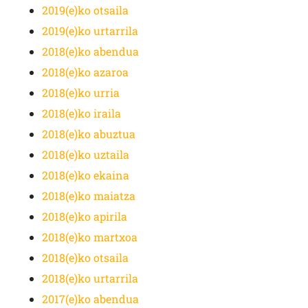
2019(e)ko otsaila
2019(e)ko urtarrila
2018(e)ko abendua
2018(e)ko azaroa
2018(e)ko urria
2018(e)ko iraila
2018(e)ko abuztua
2018(e)ko uztaila
2018(e)ko ekaina
2018(e)ko maiatza
2018(e)ko apirila
2018(e)ko martxoa
2018(e)ko otsaila
2018(e)ko urtarrila
2017(e)ko abendua