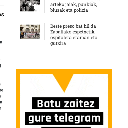
arteko jaiak, punkiak,
blusak eta polizia
as
Beste preso bat hil da
Zaballako espetxetik
ÓN SANITARIA EN LAS CÁRCELES SARRERAN
ospitalera eraman eta
la
gutxira
y
l
e
e
te
s
 a
e