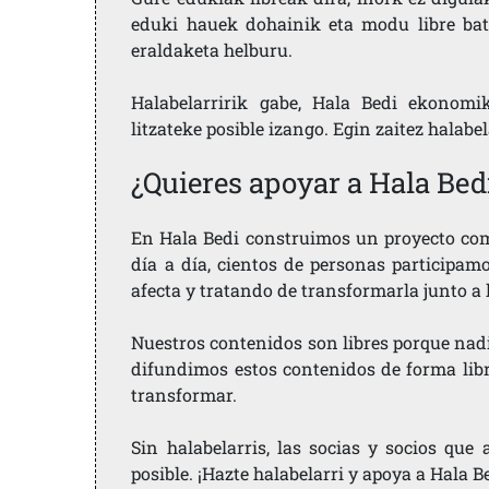
eduki hauek dohainik eta modu libre bat
eraldaketa helburu.
Halabelarririk gabe, Hala Bedi ekonomi
litzateke posible izango. Egin zaitez halabe
¿Quieres apoyar a Hala Bed
En Hala Bedi construimos un proyecto comu
día a día, cientos de personas participam
afecta y tratando de transformarla junto a
Nuestros contenidos son libres porque nad
difundimos estos contenidos de forma libre
transformar.
Sin halabelarris, las socias y socios qu
posible. ¡Hazte halabelarri y apoya a Hala B