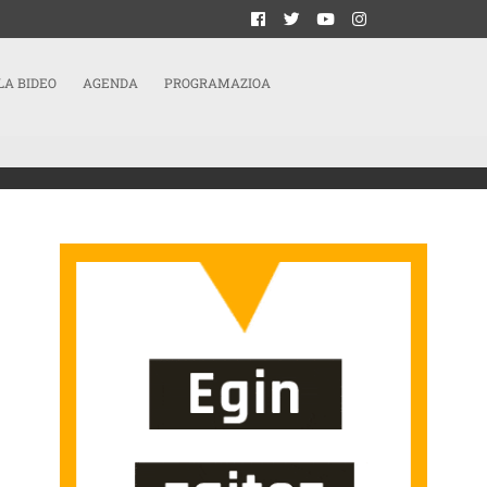
LA BIDEO
AGENDA
PROGRAMAZIOA
| PERSONAS TÓXICAS Y PERSONAS VITAMINA SARRERAN