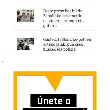
Beste preso bat hil da
Zaballako espetxetik
ospitalera eraman eta
gutxira
Gasteiz 1986an: ke-potoen
arteko jaiak, punkiak,
blusak eta polizia
→