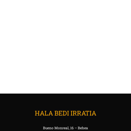
HALA BEDI IRRATIA
Bueno Monreal, 16 – Behea