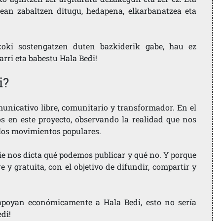
ean zabaltzen ditugu, hedapena, elkarbanatzea eta
koki sostengatzen duten bazkiderik gabe, hau ez
larri eta babestu Hala Bedi!
i?
nicativo libre, comunitario y transformador. En el
os en este proyecto, observando la realidad que nos
 los movimientos populares.
ie nos dicta qué podemos publicar y qué no. Y porque
 y gratuita, con el objetivo de difundir, compartir y
e apoyan económicamente a Hala Bedi, esto no sería
edi!