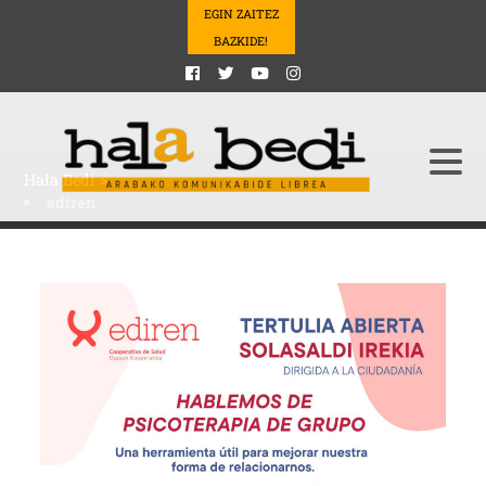
EGIN ZAITEZ
BAZKIDE!
Hala Bedi
>
ediren