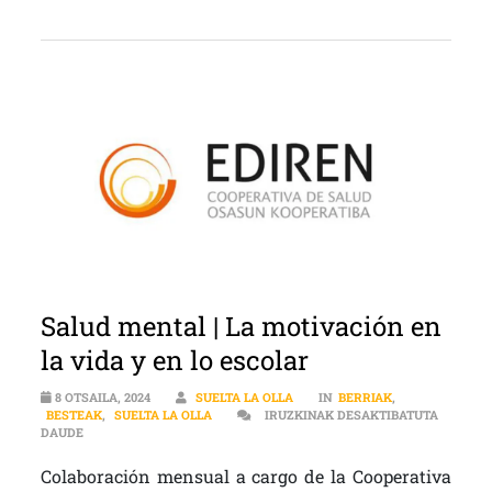
Salud mental | La motivación en
la vida y en lo escolar
8 OTSAILA, 2024
SUELTA LA OLLA
IN
BERRIAK
,
BESTEAK
,
SUELTA LA OLLA
IRUZKINAK DESAKTIBATUTA
SALUD MENTAL | LA MOTIVACIÓN EN LA VIDA Y EN LO ESCOLAR S
DAUDE
Colaboración mensual a cargo de la Cooperativa