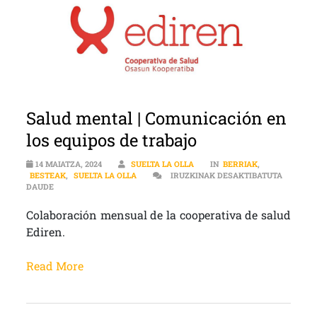
Salud mental | Comunicación en
los equipos de trabajo
14 MAIATZA, 2024
SUELTA LA OLLA
IN
BERRIAK
,
BESTEAK
,
SUELTA LA OLLA
IRUZKINAK DESAKTIBATUTA
SALUD MENTAL | COMUNICACIÓN EN LOS EQUIPOS DE TRABAJO S
DAUDE
Colaboración mensual de la cooperativa de salud
Ediren.
Read More