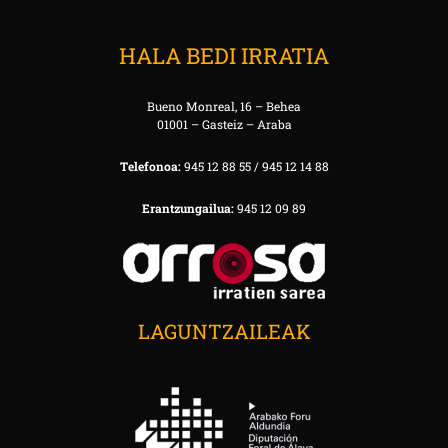
HALA BEDI IRRATIA
Bueno Monreal, 16 – Behea
01001 – Gasteiz – Araba
Telefonoa:
945 12 88 55 / 945 12 14 88
Erantzungailua:
945 12 09 89
LAGUNTZAILEAK