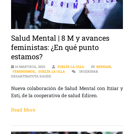
Salud Mental | 8 M y avances
feministas: ¿En qué punto
estamos?
10 MARTXOA, 2023
SUELTA LA OLLA
IN
BERRIAK
,
FEMINISMOS
,
SUELTA LA OLLA
IRUZKINAK
SALUD MENTAL | 8 M Y AVANCES FEMINISTAS: ¿
DESAKTIBATUTA DAUDE
Nueva colaboración de Salud Mental con Itziar y
Esti, de la cooperativa de salud Ediren.
Read More