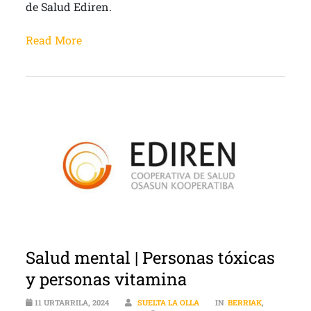
de Salud Ediren.
Read More
Salud mental | Personas tóxicas
y personas vitamina
11 URTARRILA, 2024
SUELTA LA OLLA
IN
BERRIAK
,