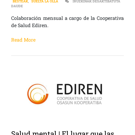
BESTEAK
,
SUELTA LA OLLA
IRUZKINAK DESAKTIBATUTA
SALUD MENTAL | PERSONAS TÓXICAS Y PERSONAS VITAMINA SAR
DAUDE
Colaboración mensual a cargo de la Cooperativa
de Salud Ediren.
Read More
Salud mental | El lugar que las