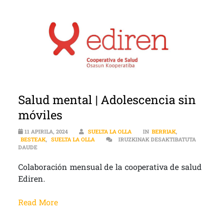
Salud mental | Adolescencia sin
móviles
11 APIRILA, 2024
SUELTA LA OLLA
IN
BERRIAK
,
BESTEAK
,
SUELTA LA OLLA
IRUZKINAK DESAKTIBATUTA
SALUD MENTAL | ADOLESCENCIA SIN MÓVILES SARRERAN
DAUDE
Colaboración mensual de la cooperativa de salud
Ediren.
Read More