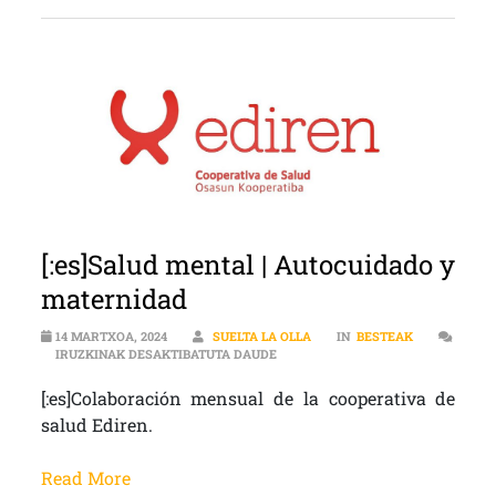
[:es]Salud mental | Autocuidado y
maternidad
14 MARTXOA, 2024
SUELTA LA OLLA
IN
BESTEAK
[:ES]SALUD MENTAL | AUTOCUIDA
IRUZKINAK DESAKTIBATUTA DAUDE
[:es]Colaboración mensual de la cooperativa de
salud Ediren.
Read More