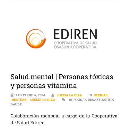
Salud mental | Personas tóxicas
y personas vitamina
11 URTARRILA, 2024
SUELTA LA OLLA
IN
BERRIAK
,
BESTEAK
,
SUELTA LA OLLA
IRUZKINAK DESAKTIBATUTA
SALUD MENTAL | PERSONAS TÓXICAS Y PERSONAS VITAMINA SAR
DAUDE
Colaboración mensual a cargo de la Cooperativa
de Salud Ediren.