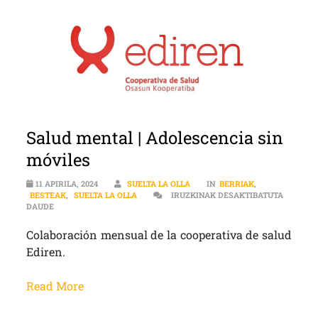
Salud mental | Adolescencia sin
móviles
11 APIRILA, 2024
SUELTA LA OLLA
IN
BERRIAK
,
BESTEAK
,
SUELTA LA OLLA
IRUZKINAK DESAKTIBATUTA
SALUD MENTAL | ADOLESCENCIA SIN MÓVILES SARRERAN
DAUDE
Colaboración mensual de la cooperativa de salud
Ediren.
Read More