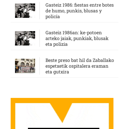
Gasteiz 1986: fiestas entre botes
de humo, punkis, blusas y
policía
Gasteiz 1986an: ke-potoen
arteko jaiak, punkiak, blusak
eta polizia
Beste preso bat hil da Zaballako
espetxetik ospitalera eraman
eta gutxira