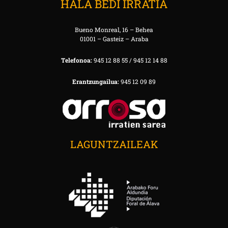
HALA BEDI IRRATIA
Bueno Monreal, 16 – Behea
01001 – Gasteiz – Araba
Telefonoa:
945 12 88 55 / 945 12 14 88
Erantzungailua:
945 12 09 89
LAGUNTZAILEAK