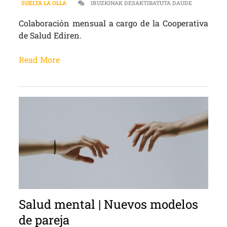
SALUD MENT
SUELTA LA OLLA
IRUZKINAK DESAKTIBATUTA DAUDE
Colaboración mensual a cargo de la Cooperativa
de Salud Ediren.
Read More
Salud mental | Nuevos modelos
de pareja