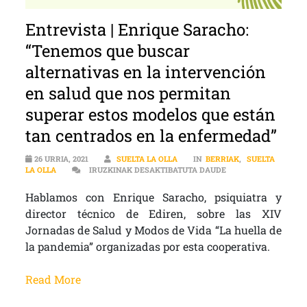
Entrevista | Enrique Saracho:
“Tenemos que buscar
alternativas en la intervención
en salud que nos permitan
superar estos modelos que están
tan centrados en la enfermedad”
26 URRIA, 2021
SUELTA LA OLLA
IN
BERRIAK
,
SUELTA
ENTREVISTA | ENRI
LA OLLA
IRUZKINAK DESAKTIBATUTA DAUDE
Hablamos con Enrique Saracho, psiquiatra y
director técnico de Ediren, sobre las XIV
Jornadas de Salud y Modos de Vida “La huella de
la pandemia” organizadas por esta cooperativa.
Read More