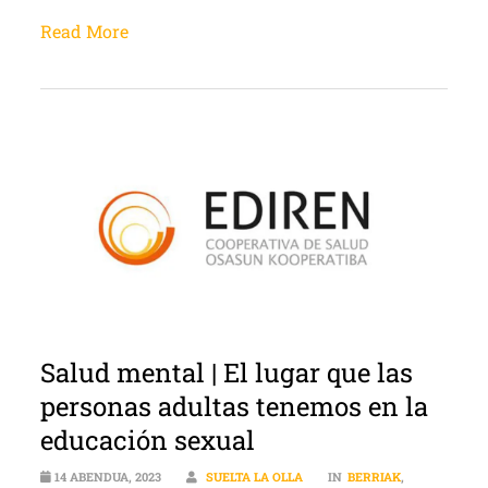
Read More
Salud mental | El lugar que las
personas adultas tenemos en la
educación sexual
14 ABENDUA, 2023
SUELTA LA OLLA
IN
BERRIAK
,