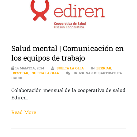
Salud mental | Comunicación en
los equipos de trabajo
14 MAIATZA, 2024
SUELTA LA OLLA
IN
BERRIAK
,
BESTEAK
,
SUELTA LA OLLA
IRUZKINAK DESAKTIBATUTA
SALUD MENTAL | COMUNICACIÓN EN LOS EQUIPOS DE TRABAJO S
DAUDE
Colaboración mensual de la cooperativa de salud
Ediren.
Read More