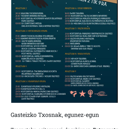
Gasteizko Txosnak, egunez-egun