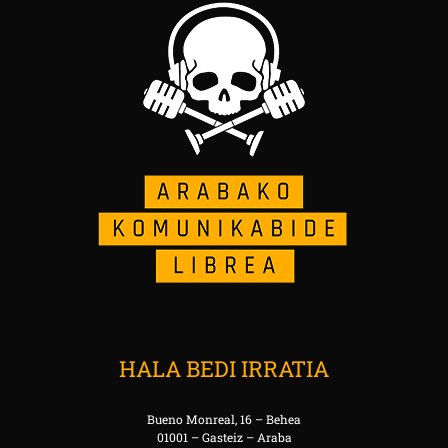
HALA BEDI IRRATIA
Bueno Monreal, 16 – Behea
01001 – Gasteiz – Araba