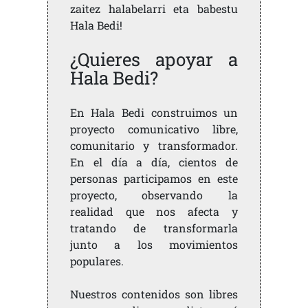
zaitez halabelarri eta babestu
Hala Bedi!
¿Quieres apoyar a
Hala Bedi?
En Hala Bedi construimos un
proyecto comunicativo libre,
comunitario y transformador.
En el día a día, cientos de
personas participamos en este
proyecto, observando la
realidad que nos afecta y
tratando de transformarla
junto a los movimientos
populares.
Nuestros contenidos son libres