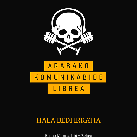
HALA BEDI IRRATIA
Bueno Monreal, 16 – Behea