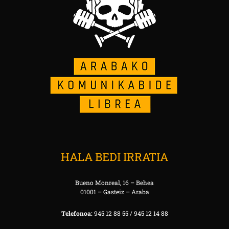
HALA BEDI IRRATIA
Bueno Monreal, 16 – Behea
01001 – Gasteiz – Araba
Telefonoa:
945 12 88 55 / 945 12 14 88