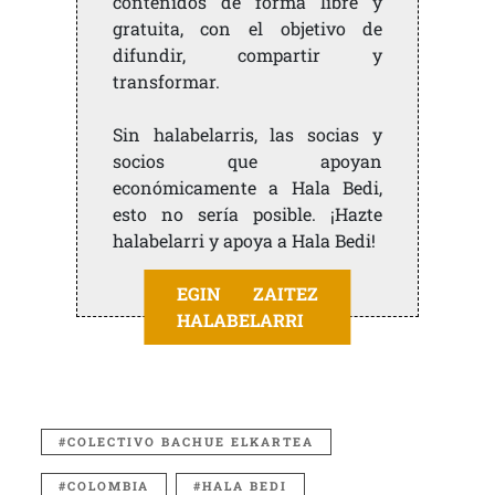
contenidos de forma libre y
gratuita, con el objetivo de
difundir, compartir y
transformar.
Sin halabelarris, las socias y
socios que apoyan
económicamente a Hala Bedi,
esto no sería posible. ¡Hazte
halabelarri y apoya a Hala Bedi!
EGIN ZAITEZ
HALABELARRI
COLECTIVO BACHUE ELKARTEA
COLOMBIA
HALA BEDI