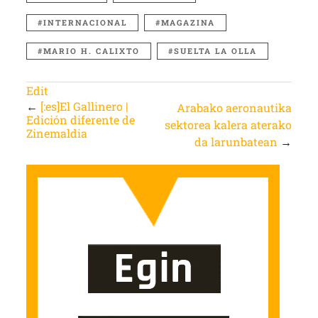
INTERNACIONAL
MAGAZINA
MARIO H. CALIXTO
SUELTA LA OLLA
Edit
←
[:es]El Gallinero |
Arabako aeronautika
Edición diferente de
sektorea kalera aterako
Zinemaldia
da larunbatean
→