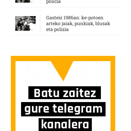
policía
Gasteiz 1986an: ke-potoen
arteko jaiak, punkiak, blusak
eta polizia