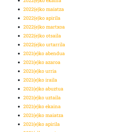
2022(e)ko ekaina
2022(e)ko maiatza
2022(e)ko apirila
2022(e)ko martxoa
2022(e)ko otsaila
2022(e)ko urtarrila
2021(e)ko abendua
2021(e)ko azaroa
2021(e)ko urria
2021(e)ko iraila
2021(e)ko abuztua
2021(e)ko uztaila
2021(e)ko ekaina
2021(e)ko maiatza
2021(e)ko apirila