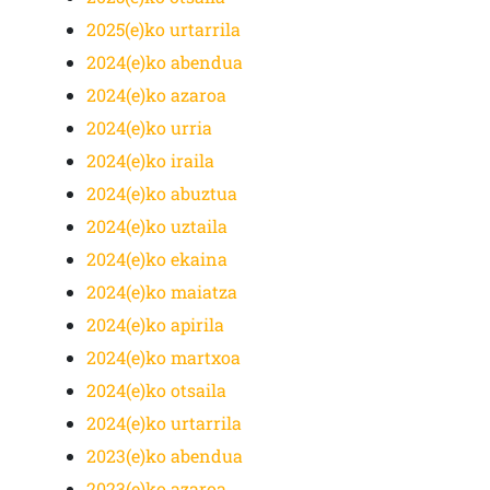
2025(e)ko urtarrila
2024(e)ko abendua
2024(e)ko azaroa
2024(e)ko urria
2024(e)ko iraila
2024(e)ko abuztua
2024(e)ko uztaila
2024(e)ko ekaina
2024(e)ko maiatza
2024(e)ko apirila
2024(e)ko martxoa
2024(e)ko otsaila
2024(e)ko urtarrila
2023(e)ko abendua
2023(e)ko azaroa