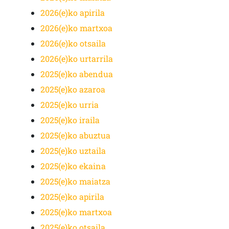
2026(e)ko apirila
2026(e)ko martxoa
2026(e)ko otsaila
2026(e)ko urtarrila
2025(e)ko abendua
2025(e)ko azaroa
2025(e)ko urria
2025(e)ko iraila
2025(e)ko abuztua
2025(e)ko uztaila
2025(e)ko ekaina
2025(e)ko maiatza
2025(e)ko apirila
2025(e)ko martxoa
2025(e)ko otsaila