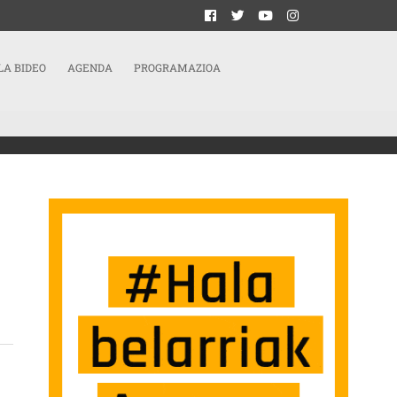
LA BIDEO
AGENDA
PROGRAMAZIOA
IOKO MANIFESTAZIO BUKAERAN SARRERAN