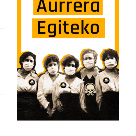
RA SARRERAN