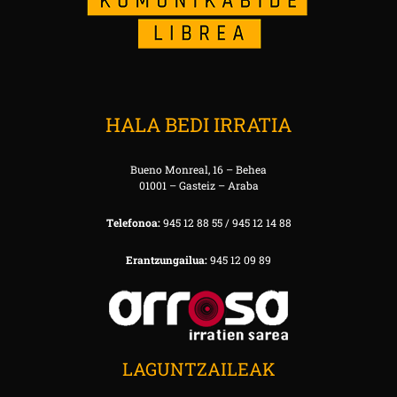
HALA BEDI IRRATIA
Bueno Monreal, 16 – Behea
01001 – Gasteiz – Araba
Telefonoa:
945 12 88 55 / 945 12 14 88
Erantzungailua:
945 12 09 89
LAGUNTZAILEAK