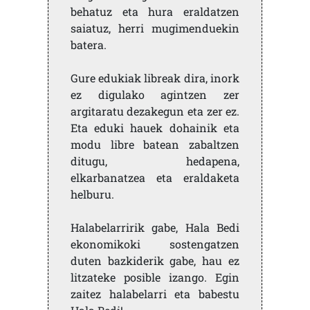
behatuz eta hura eraldatzen
saiatuz, herri mugimenduekin
batera.
Gure edukiak libreak dira, inork
ez digulako agintzen zer
argitaratu dezakegun eta zer ez.
Eta eduki hauek dohainik eta
modu libre batean zabaltzen
ditugu, hedapena,
elkarbanatzea eta eraldaketa
helburu.
Halabelarririk gabe, Hala Bedi
ekonomikoki sostengatzen
duten bazkiderik gabe, hau ez
litzateke posible izango. Egin
zaitez halabelarri eta babestu