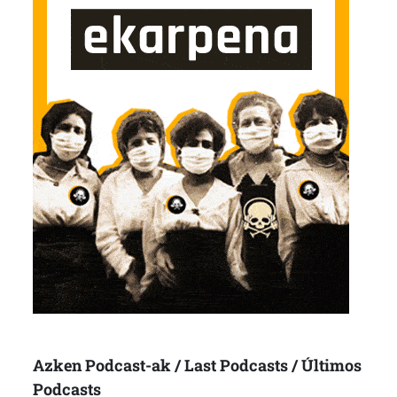
Azken Podcast-ak / Last Podcasts / Últimos
Podcasts