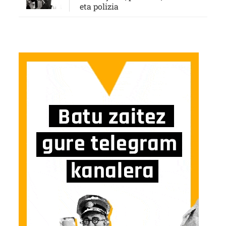
eta polizia