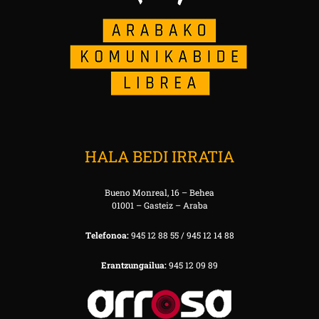
HALA BEDI IRRATIA
Bueno Monreal, 16 – Behea
01001 – Gasteiz – Araba
Telefonoa:
945 12 88 55 / 945 12 14 88
Erantzungailua:
945 12 09 89