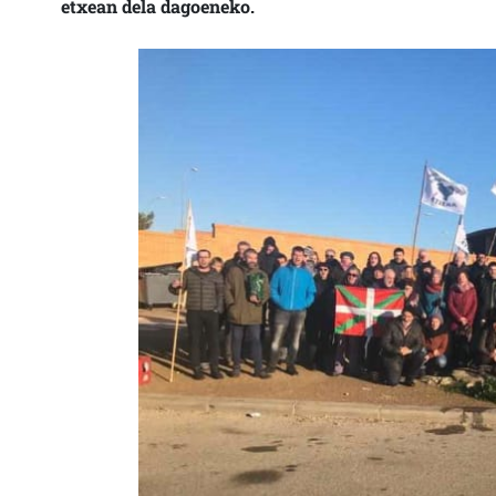
etxean dela dagoeneko.