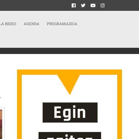
LA BIDEO
AGENDA
PROGRAMAZIOA
TXE ZIGORRA OSORIK BETE OSTEAN SARRERAN
.