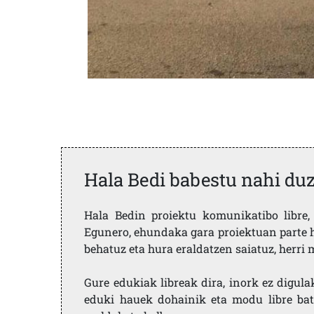
Hala Bedi babestu nahi du
Hala Bedin proiektu komunikatibo libre, 
Egunero, ehundaka gara proiektuan parte h
behatuz eta hura eraldatzen saiatuz, herr
Gure edukiak libreak dira, inork ez digula
eduki hauek dohainik eta modu libre bat