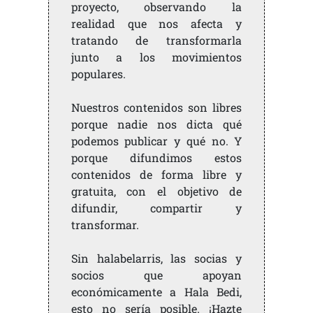
proyecto, observando la
realidad que nos afecta y
tratando de transformarla
junto a los movimientos
populares.
Nuestros contenidos son libres
porque nadie nos dicta qué
podemos publicar y qué no. Y
porque difundimos estos
contenidos de forma libre y
gratuita, con el objetivo de
difundir, compartir y
transformar.
Sin halabelarris, las socias y
socios que apoyan
económicamente a Hala Bedi,
esto no sería posible. ¡Hazte