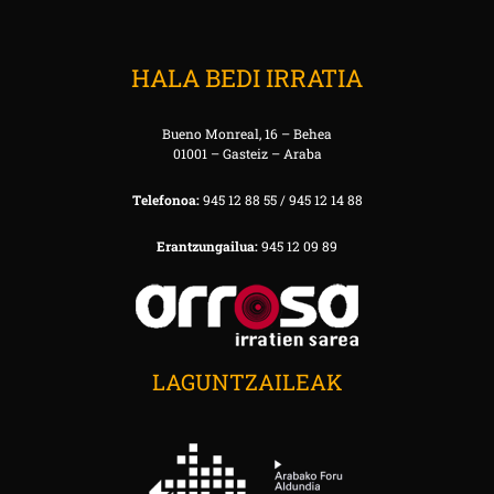
HALA BEDI IRRATIA
Bueno Monreal, 16 – Behea
01001 – Gasteiz – Araba
Telefonoa:
945 12 88 55 / 945 12 14 88
Erantzungailua:
945 12 09 89
LAGUNTZAILEAK