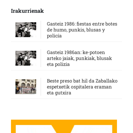
Irakurrienak
Gasteiz 1986: fiestas entre botes
de humo, punkis, blusas y
policía
Gasteiz 1986an: ke-potoen
arteko jaiak, punkiak, blusak
eta polizia
Beste preso bat hil da Zaballako
espetxetik ospitalera eraman
eta gutxira