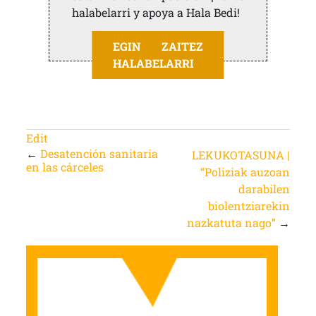
halabelarri y apoya a Hala Bedi!
EGIN ZAITEZ
HALABELARRI
Edit
←
Desatención sanitaria
LEKUKOTASUNA |
en las cárceles
“Poliziak auzoan
darabilen
biolentziarekin
nazkatuta nago”
→