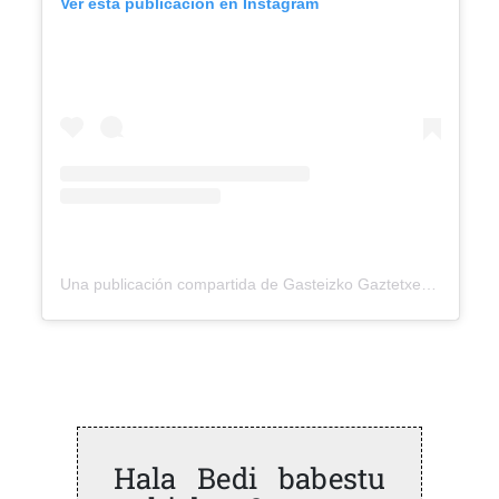
Ver esta publicación en Instagram
Una publicación compartida de Gasteizko Gaztetxea (@gasteizkogaztetxea)
Hala Bedi babestu