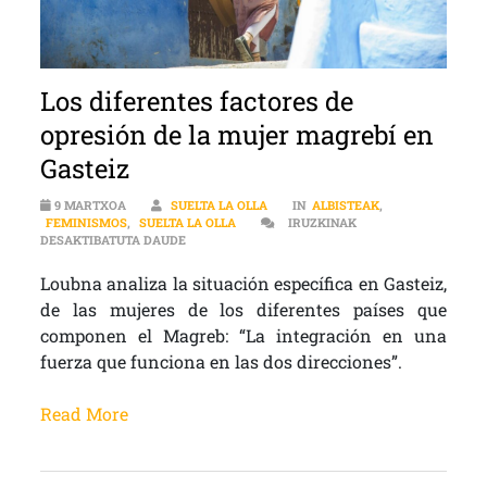
Los diferentes factores de
opresión de la mujer magrebí en
Gasteiz
9 MARTXOA
SUELTA LA OLLA
IN
ALBISTEAK
,
FEMINISMOS
,
SUELTA LA OLLA
IRUZKINAK
LOS DIFERENTES FACTORES DE OPRESIÓN DE LA
DESAKTIBATUTA DAUDE
Loubna analiza la situación específica en Gasteiz,
de las mujeres de los diferentes países que
componen el Magreb: “La integración en una
fuerza que funciona en las dos direcciones”.
Read More