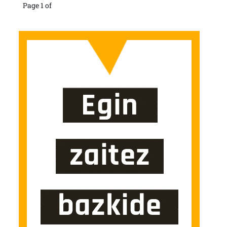
Page 1 of