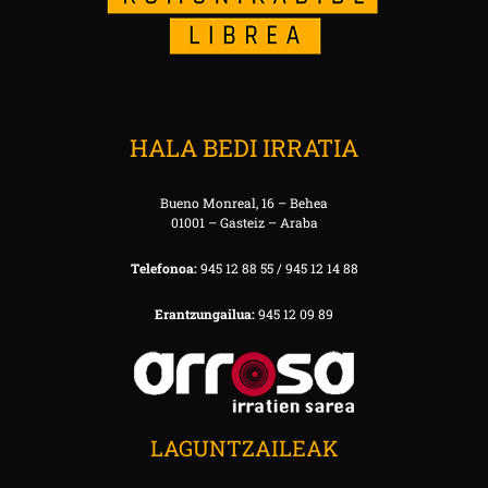
HALA BEDI IRRATIA
Bueno Monreal, 16 – Behea
01001 – Gasteiz – Araba
Telefonoa:
945 12 88 55 / 945 12 14 88
Erantzungailua:
945 12 09 89
LAGUNTZAILEAK