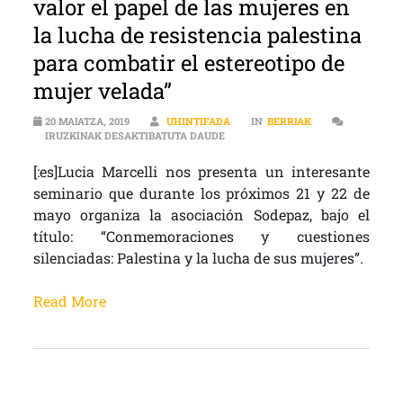
valor el papel de las mujeres en
la lucha de resistencia palestina
para combatir el estereotipo de
mujer velada”
20 MAIATZA, 2019
UHINTIFADA
IN
BERRIAK
[:ES]”ES IMPORTANTE PONER EN V
IRUZKINAK DESAKTIBATUTA DAUDE
[:es]Lucia Marcelli nos presenta un interesante
seminario que durante los próximos 21 y 22 de
mayo organiza la asociación Sodepaz, bajo el
título: “Conmemoraciones y cuestiones
silenciadas: Palestina y la lucha de sus mujeres”.
Read More