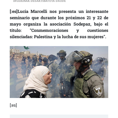
[:ES]”ES IMPORTANTE PONER EN V
IRUZKINAK DESAKTIBATUTA DAUDE
[:es]Lucia Marcelli nos presenta un interesante
seminario que durante los próximos 21 y 22 de
mayo organiza la asociación Sodepaz, bajo el
título: "Conmemoraciones y cuestiones
silenciadas: Palestina y la lucha de sus mujeres".
[:es]