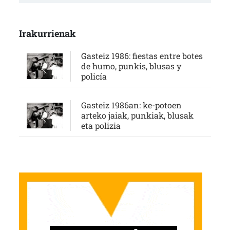
Irakurrienak
Gasteiz 1986: fiestas entre botes
de humo, punkis, blusas y
policía
Gasteiz 1986an: ke-potoen
arteko jaiak, punkiak, blusak
eta polizia