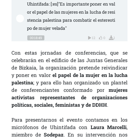
Uhintifada: [:es]"Es importante poner en val
or el papel de las mujeres en la lucha de resi
stencia palestina para combatir el estereoti
po de mujer velada"
00:18:49
12
0
1
Con estas jornadas de conferencias, que se
celebrarán en el edificio de las Juntas Generales
de Bizkaia, la organización pretende reivindicar
y poner en valor
el papel de la mujer en la lucha
palestina
; y para ello han organizado un plantel
de conferenciantes conformado por
mujeres
activistas representantes de organizaciones
políticas, sociales, feministas y de DDHH
.
Para presentarnos el evento contamos en los
micrófonos de Uhintifada con
Laura Marcelli
,
miembro de
Sodepaz
. En su intervención nos