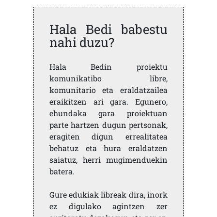
Hala Bedi babestu
nahi duzu?
Hala Bedin proiektu
komunikatibo libre,
komunitario eta eraldatzailea
eraikitzen ari gara. Egunero,
ehundaka gara proiektuan
parte hartzen dugun pertsonak,
eragiten digun errealitatea
behatuz eta hura eraldatzen
saiatuz, herri mugimenduekin
batera.
Gure edukiak libreak dira, inork
ez digulako agintzen zer