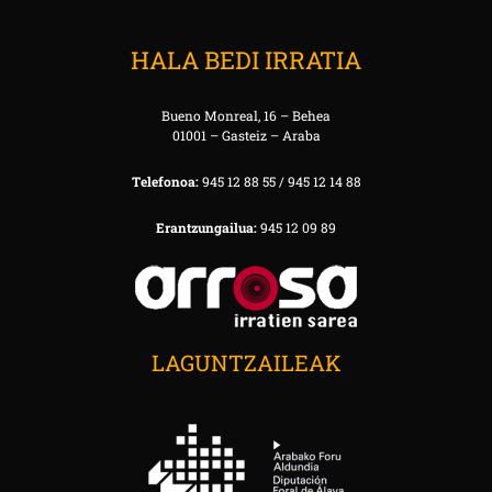
HALA BEDI IRRATIA
Bueno Monreal, 16 – Behea
01001 – Gasteiz – Araba
Telefonoa:
945 12 88 55 / 945 12 14 88
Erantzungailua:
945 12 09 89
LAGUNTZAILEAK