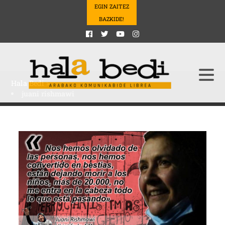
EGIN ZAITEZ
BAZKIDE!
Hala Bedi
>
juani rishmawi