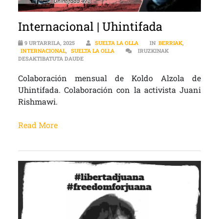
Internacional | Uhintifada
9 URTARRILA, 2025
SUELTA LA OLLA
IN
BERRIAK
,
INTERNACIONAL
,
SUELTA LA OLLA
IRUZKINAK
INTERNACIONAL | UHINTIFADA SARRERAN
DESAKTIBATUTA DAUDE
Colaboración mensual de Koldo Alzola de
Uhintifada. Colaboración con la activista Juani
Rishmawi.
Read More