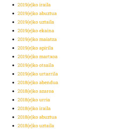
2019(e)ko iraila
2019(e)ko abuztua
2019(e)ko uztaila
2019(e)ko ekaina
2019(e)ko maiatza
2019(e)ko apirila
2019(e)ko martxoa
2019(e)ko otsaila
2019(e)ko urtarrila
2018(e)ko abendua
2018(e)ko azaroa
2018(e)ko urria
2018(e)ko iraila
2018(e)ko abuztua
2018(e)ko uztaila