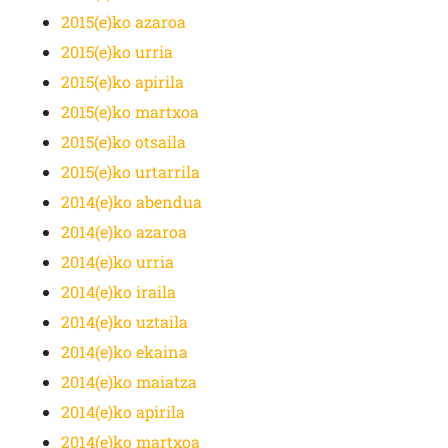
2015(e)ko azaroa
2015(e)ko urria
2015(e)ko apirila
2015(e)ko martxoa
2015(e)ko otsaila
2015(e)ko urtarrila
2014(e)ko abendua
2014(e)ko azaroa
2014(e)ko urria
2014(e)ko iraila
2014(e)ko uztaila
2014(e)ko ekaina
2014(e)ko maiatza
2014(e)ko apirila
2014(e)ko martxoa