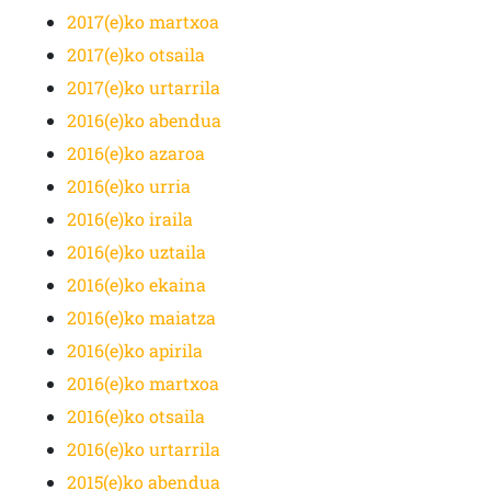
2017(e)ko martxoa
2017(e)ko otsaila
2017(e)ko urtarrila
2016(e)ko abendua
2016(e)ko azaroa
2016(e)ko urria
2016(e)ko iraila
2016(e)ko uztaila
2016(e)ko ekaina
2016(e)ko maiatza
2016(e)ko apirila
2016(e)ko martxoa
2016(e)ko otsaila
2016(e)ko urtarrila
2015(e)ko abendua