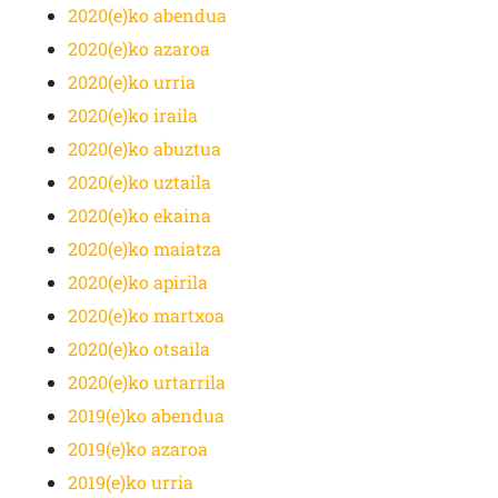
2020(e)ko abendua
2020(e)ko azaroa
2020(e)ko urria
2020(e)ko iraila
2020(e)ko abuztua
2020(e)ko uztaila
2020(e)ko ekaina
2020(e)ko maiatza
2020(e)ko apirila
2020(e)ko martxoa
2020(e)ko otsaila
2020(e)ko urtarrila
2019(e)ko abendua
2019(e)ko azaroa
2019(e)ko urria