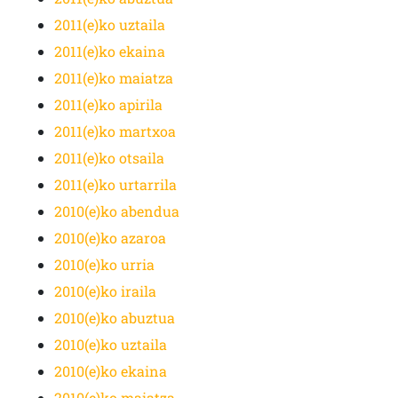
2011(e)ko uztaila
2011(e)ko ekaina
2011(e)ko maiatza
2011(e)ko apirila
2011(e)ko martxoa
2011(e)ko otsaila
2011(e)ko urtarrila
2010(e)ko abendua
2010(e)ko azaroa
2010(e)ko urria
2010(e)ko iraila
2010(e)ko abuztua
2010(e)ko uztaila
2010(e)ko ekaina
2010(e)ko maiatza