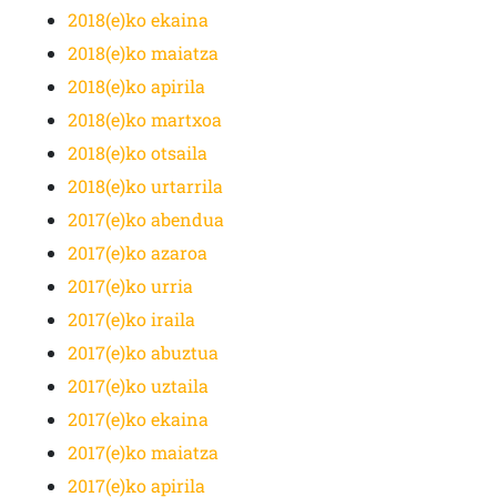
2018(e)ko ekaina
2018(e)ko maiatza
2018(e)ko apirila
2018(e)ko martxoa
2018(e)ko otsaila
2018(e)ko urtarrila
2017(e)ko abendua
2017(e)ko azaroa
2017(e)ko urria
2017(e)ko iraila
2017(e)ko abuztua
2017(e)ko uztaila
2017(e)ko ekaina
2017(e)ko maiatza
2017(e)ko apirila