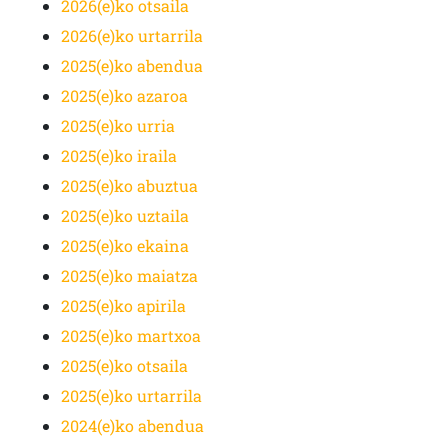
2026(e)ko otsaila
2026(e)ko urtarrila
2025(e)ko abendua
2025(e)ko azaroa
2025(e)ko urria
2025(e)ko iraila
2025(e)ko abuztua
2025(e)ko uztaila
2025(e)ko ekaina
2025(e)ko maiatza
2025(e)ko apirila
2025(e)ko martxoa
2025(e)ko otsaila
2025(e)ko urtarrila
2024(e)ko abendua