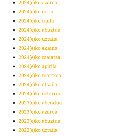
2024(e)ko azaroa
2024(e)ko urria
2024(e)ko iraila
2024(e)ko abuztua
2024(e)ko uztaila
2024(e)ko ekaina
2024(e)ko maiatza
2024(e)ko apirila
2024(e)ko martxoa
2024(e)ko otsaila
2024(e)ko urtarrila
2023(e)ko abendua
2023(e)ko azaroa
2023(e)ko abuztua
2023(e)ko uztaila