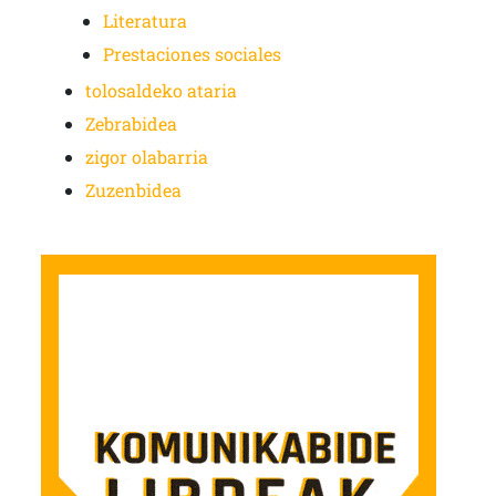
Literatura
Prestaciones sociales
tolosaldeko ataria
Zebrabidea
zigor olabarria
Zuzenbidea