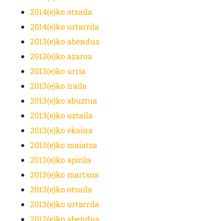
2014(e)ko otsaila
2014(e)ko urtarrila
2013(e)ko abendua
2013(e)ko azaroa
2013(e)ko urria
2013(e)ko iraila
2013(e)ko abuztua
2013(e)ko uztaila
2013(e)ko ekaina
2013(e)ko maiatza
2013(e)ko apirila
2013(e)ko martxoa
2013(e)ko otsaila
2013(e)ko urtarrila
2012(e)ko abendua