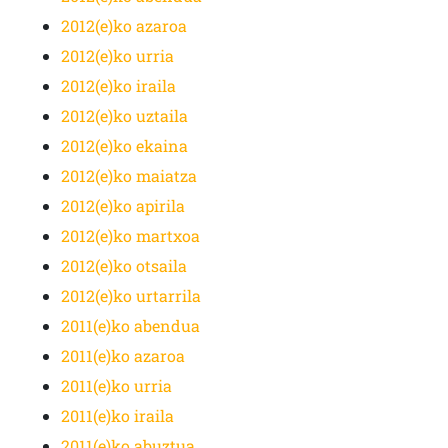
2012(e)ko azaroa
2012(e)ko urria
2012(e)ko iraila
2012(e)ko uztaila
2012(e)ko ekaina
2012(e)ko maiatza
2012(e)ko apirila
2012(e)ko martxoa
2012(e)ko otsaila
2012(e)ko urtarrila
2011(e)ko abendua
2011(e)ko azaroa
2011(e)ko urria
2011(e)ko iraila
2011(e)ko abuztua