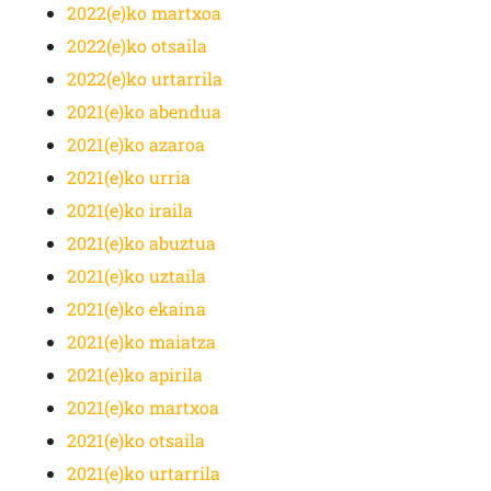
2022(e)ko martxoa
2022(e)ko otsaila
2022(e)ko urtarrila
2021(e)ko abendua
2021(e)ko azaroa
2021(e)ko urria
2021(e)ko iraila
2021(e)ko abuztua
2021(e)ko uztaila
2021(e)ko ekaina
2021(e)ko maiatza
2021(e)ko apirila
2021(e)ko martxoa
2021(e)ko otsaila
2021(e)ko urtarrila