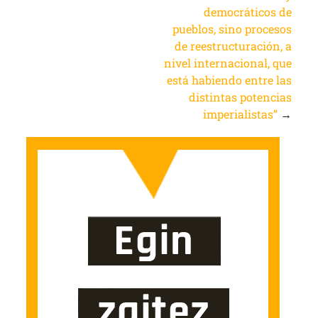
democráticos de
pueblos, sino procesos
de reestructuración, a
nivel internacional, que
está habiendo entre las
distintas potencias
imperialistas”
→