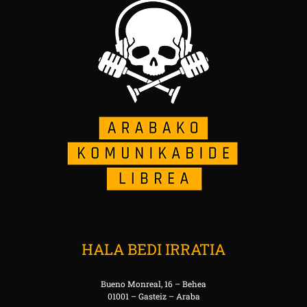
HALA BEDI IRRATIA
Bueno Monreal, 16 – Behea
01001 – Gasteiz – Araba