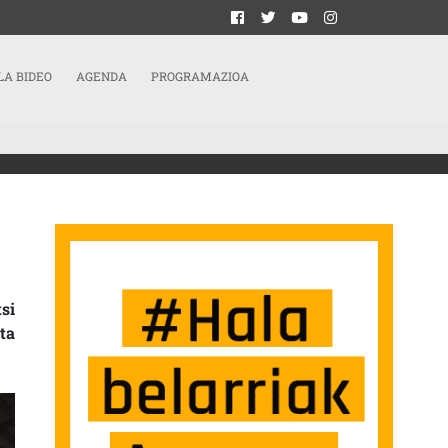
LA BIDEO
AGENDA
PROGRAMAZIOA
ZTE SARRERAN
si
ta