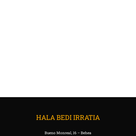
HALA BEDI IRRATIA
Bueno Monreal, 16 – Behea