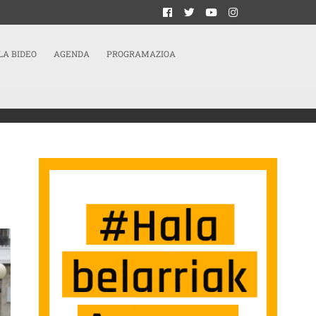
LA BIDEO
AGENDA
PROGRAMAZIOA
LANGILEEK GREBARA JOKO DUTE BERRIRO SARRERAN