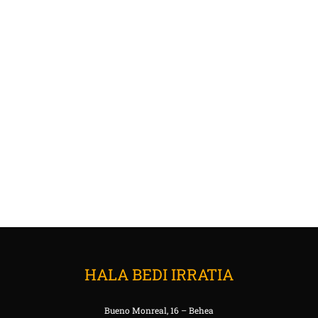
HALA BEDI IRRATIA
Bueno Monreal, 16 – Behea