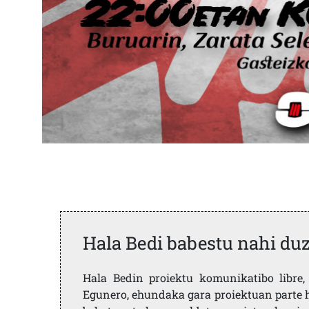
Hala Bedi babestu nahi du
Hala Bedin proiektu komunikatibo libre, 
Egunero, ehundaka gara proiektuan parte h