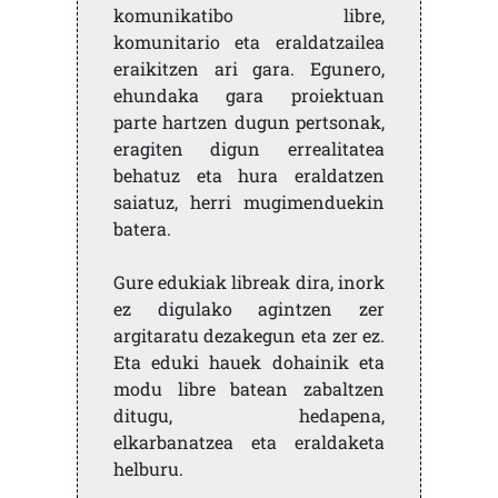
komunikatibo libre,
komunitario eta eraldatzailea
eraikitzen ari gara. Egunero,
ehundaka gara proiektuan
parte hartzen dugun pertsonak,
eragiten digun errealitatea
behatuz eta hura eraldatzen
saiatuz, herri mugimenduekin
batera.
Gure edukiak libreak dira, inork
ez digulako agintzen zer
argitaratu dezakegun eta zer ez.
Eta eduki hauek dohainik eta
modu libre batean zabaltzen
ditugu, hedapena,
elkarbanatzea eta eraldaketa
helburu.