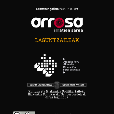
Erantzungailua:
945 12 09 89
LAGUNTZAILEAK