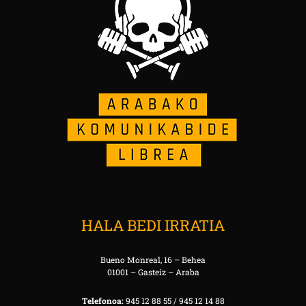
HALA BEDI IRRATIA
Bueno Monreal, 16 – Behea
01001 – Gasteiz – Araba
Telefonoa:
945 12 88 55 / 945 12 14 88