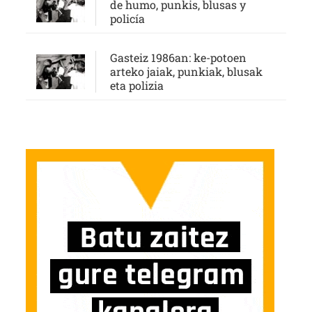
de humo, punkis, blusas y
policía
Gasteiz 1986an: ke-potoen
arteko jaiak, punkiak, blusak
eta polizia