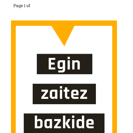
Page 1 of