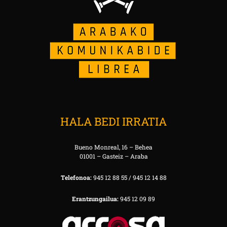
HALA BEDI IRRATIA
Bueno Monreal, 16 – Behea
01001 – Gasteiz – Araba
Telefonoa:
945 12 88 55 / 945 12 14 88
Erantzungailua:
945 12 09 89