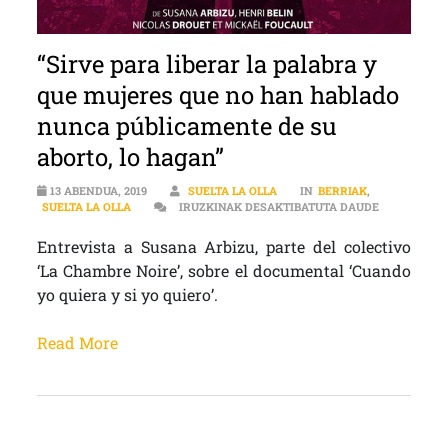
“Sirve para liberar la palabra y
que mujeres que no han hablado
nunca públicamente de su
aborto, lo hagan”
13 ABENDUA, 2019
SUELTA LA OLLA
IN
BERRIAK
,
“SIRVE PAR
SUELTA LA OLLA
IRUZKINAK DESAKTIBATUTA DAUDE
Entrevista a Susana Arbizu, parte del colectivo
‘La Chambre Noire’, sobre el documental ‘Cuando
yo quiera y si yo quiero’.
Read More