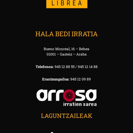
HALA BEDI IRRATIA
Bueno Monreal, 16 – Behea
01001 – Gasteiz – Araba
Telefonoa:
945 12 88 55 / 945 12 14 88
Erantzungailua:
945 12 09 89
LAGUNTZAILEAK