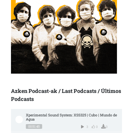
Azken Podcast-ak / Last Podcasts / Últimos
Podcasts
Xperimental Sound System: XSS325 | Cubo | Mundo de 
Agua
00:51:45
3
0
0