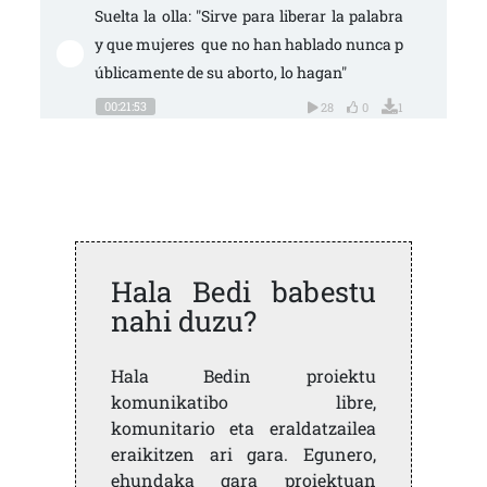
Suelta la olla: "Sirve para liberar la palabra 
y que mujeres  que no han hablado nunca p
úblicamente de su aborto, lo hagan"
00:21:53
28
0
1
Hala Bedi babestu
nahi duzu?
Hala Bedin proiektu
komunikatibo libre,
komunitario eta eraldatzailea
eraikitzen ari gara. Egunero,
ehundaka gara proiektuan