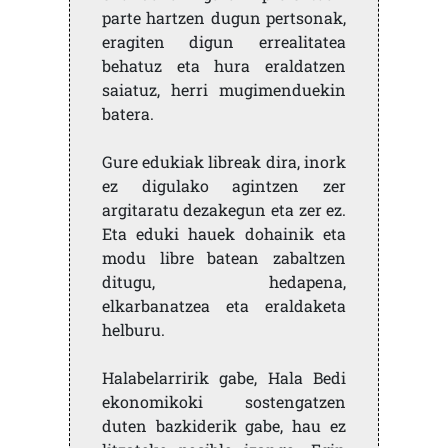
parte hartzen dugun pertsonak,
eragiten digun errealitatea
behatuz eta hura eraldatzen
saiatuz, herri mugimenduekin
batera.
Gure edukiak libreak dira, inork
ez digulako agintzen zer
argitaratu dezakegun eta zer ez.
Eta eduki hauek dohainik eta
modu libre batean zabaltzen
ditugu, hedapena,
elkarbanatzea eta eraldaketa
helburu.
Halabelarririk gabe, Hala Bedi
ekonomikoki sostengatzen
duten bazkiderik gabe, hau ez