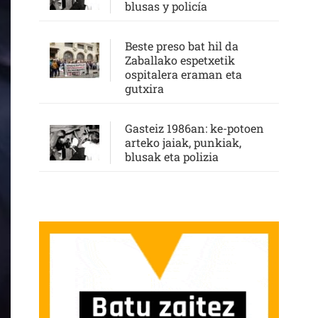
blusas y policía
Beste preso bat hil da
Zaballako espetxetik
ospitalera eraman eta
gutxira
Gasteiz 1986an: ke-potoen
arteko jaiak, punkiak,
blusak eta polizia