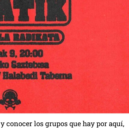
a y conocer los grupos que hay por aquí,