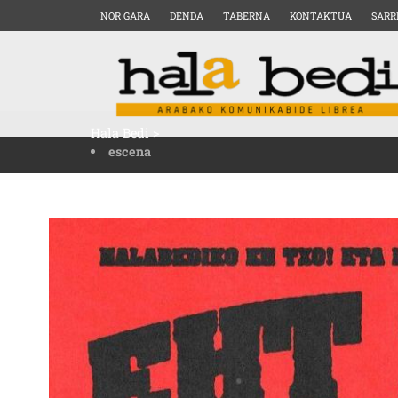
NOR GARA
DENDA
TABERNA
KONTAKTUA
SARR
Hala Bedi
>
escena