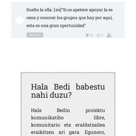
Suelta la olla: [:es]"Si os apetece apoyar la es
cena y conocer los grupos que hay por aquí, 
esta es una gran oportunidad"
00:16:15
15
0
1
Hala Bedi babestu
nahi duzu?
Hala Bedin proiektu
komunikatibo libre,
komunitario eta eraldatzailea
eraikitzen ari gara. Egunero,