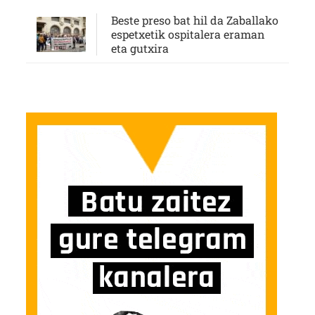
Beste preso bat hil da Zaballako
espetxetik ospitalera eraman
eta gutxira