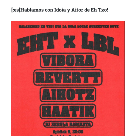
[:es]Hablamos con Idoia y Aitor de Eh Txo!