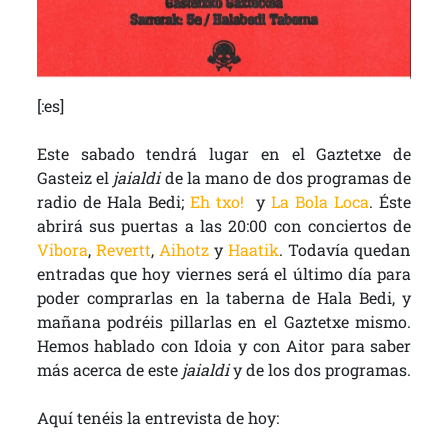
[:es]
Este sabado tendrá lugar en el Gaztetxe de
Gasteiz el
jaialdi
de la mano de dos programas de
radio de Hala Bedi;
Eh txo!
y
La Bola Loca
. Éste
abrirá sus puertas a las 20:00 con conciertos de
Vibora
,
Revertt
,
Aihotz
y
Haatik
. Todavía quedan
entradas que hoy viernes será el último día para
poder comprarlas en la taberna de Hala Bedi, y
mañana podréis pillarlas en el Gaztetxe mismo.
Hemos hablado con Idoia y con Aitor para saber
más acerca de este
jaialdi
y de los dos programas.
Aquí tenéis la entrevista de hoy: