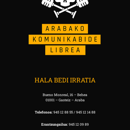
HALA BEDI IRRATIA
Bueno Monreal, 16 – Behea
01001 – Gasteiz – Araba
Telefonoa:
945 12 88 55 / 945 12 14 88
Erantzungailua:
945 12 09 89