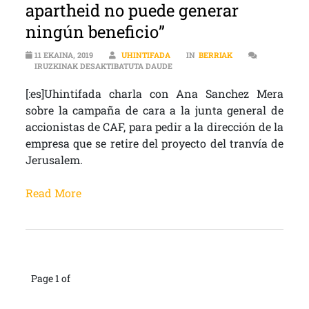
apartheid no puede generar
ningún beneficio”
11 EKAINA, 2019
UHINTIFADA
IN
BERRIAK
[:ES]”QUE LA IMAGEN CORPORATI
IRUZKINAK DESAKTIBATUTA DAUDE
[:es]Uhintifada charla con Ana Sanchez Mera
sobre la campaña de cara a la junta general de
accionistas de CAF, para pedir a la dirección de la
empresa que se retire del proyecto del tranvía de
Jerusalem.
Read More
Page 1 of