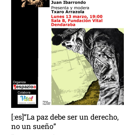
[:es]“La paz debe ser un derecho,
no un sueño”