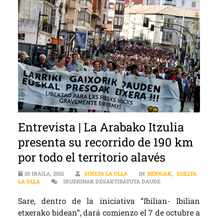
Entrevista | La Arabako Itzulia
presenta su recorrido de 190 km
por todo el territorio alavés
30 IRAILA, 2021
SUELTA LA OLLA
IN
BERRIAK
,
SUELTA
ENTREVISTA | LA AR
LA OLLA
IRUZKINAK DESAKTIBATUTA DAUDE
Sare, dentro de la iniciativa “Ibilian- Ibilian
etxerako bidean”, dará comienzo el 7 de octubre a