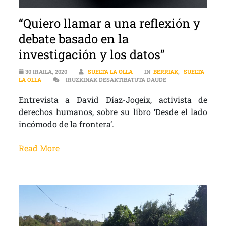
“Quiero llamar a una reflexión y
debate basado en la
investigación y los datos”
30 IRAILA, 2020
SUELTA LA OLLA
IN
BERRIAK
,
SUELTA
“QUIERO LLAMAR A U
LA OLLA
IRUZKINAK DESAKTIBATUTA DAUDE
Entrevista a David Díaz-Jogeix, activista de
derechos humanos, sobre su libro ‘Desde el lado
incómodo de la frontera’.
Read More