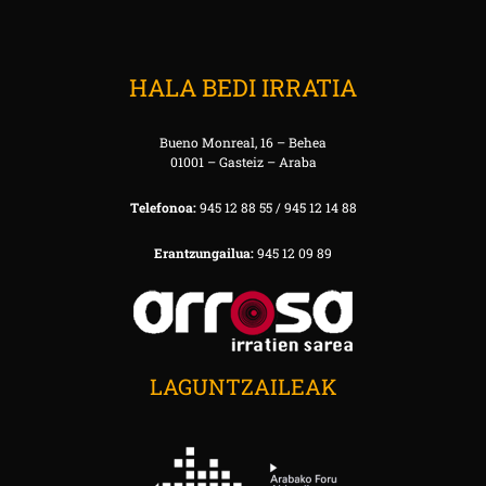
HALA BEDI IRRATIA
Bueno Monreal, 16 – Behea
01001 – Gasteiz – Araba
Telefonoa:
945 12 88 55 / 945 12 14 88
Erantzungailua:
945 12 09 89
LAGUNTZAILEAK