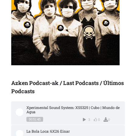
Azken Podcast-ak / Last Podcasts / Últimos
Podcasts
Xperimental Sound System: XSS325 | Cubo | Mundo de 
Agua
00:51:45
3
0
0
La Bola Loca: 6X26 Einar