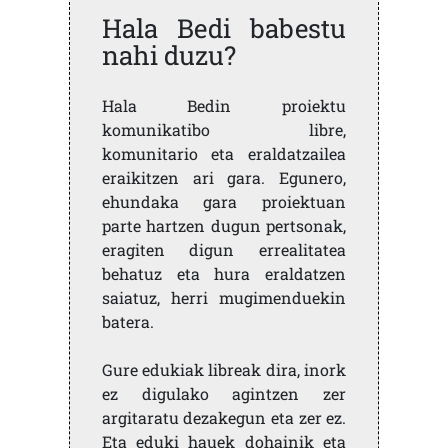
Hala Bedi babestu
nahi duzu?
Hala Bedin proiektu
komunikatibo libre,
komunitario eta eraldatzailea
eraikitzen ari gara. Egunero,
ehundaka gara proiektuan
parte hartzen dugun pertsonak,
eragiten digun errealitatea
behatuz eta hura eraldatzen
saiatuz, herri mugimenduekin
batera.
Gure edukiak libreak dira, inork
ez digulako agintzen zer
argitaratu dezakegun eta zer ez.
Eta eduki hauek dohainik eta