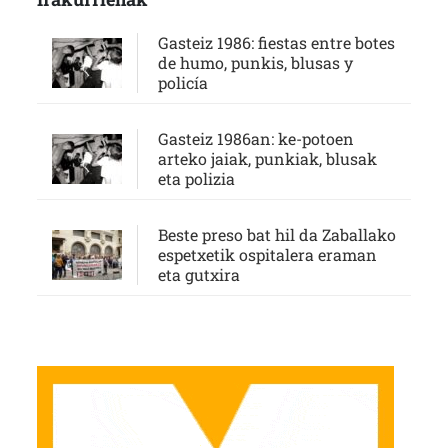
Gasteiz 1986: fiestas entre botes
de humo, punkis, blusas y
policía
Gasteiz 1986an: ke-potoen
arteko jaiak, punkiak, blusak
eta polizia
Beste preso bat hil da Zaballako
espetxetik ospitalera eraman
eta gutxira