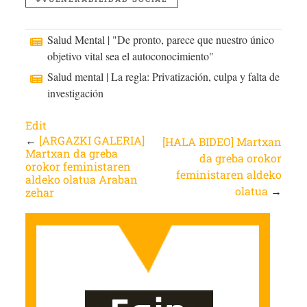
Salud Mental | "De pronto, parece que nuestro único
objetivo vital sea el autoconocimiento"
Salud mental | La regla: Privatización, culpa y falta de
investigación
Edit
←
[ARGAZKI GALERIA]
[HALA BIDEO] Martxan
Martxan da greba
da greba orokor
orokor feministaren
feministaren aldeko
aldeko olatua Araban
olatua
→
zehar