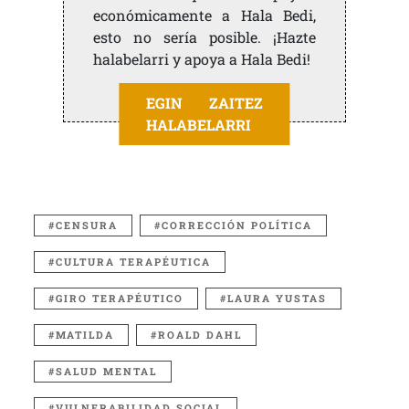
económicamente a Hala Bedi,
esto no sería posible. ¡Hazte
halabelarri y apoya a Hala Bedi!
EGIN ZAITEZ
HALABELARRI
CENSURA
CORRECCIÓN POLÍTICA
CULTURA TERAPÉUTICA
GIRO TERAPÉUTICO
LAURA YUSTAS
MATILDA
ROALD DAHL
SALUD MENTAL
VULNERABILIDAD SOCIAL