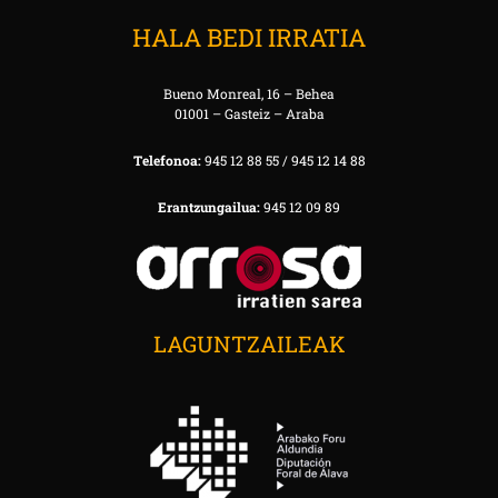
HALA BEDI IRRATIA
Bueno Monreal, 16 – Behea
01001 – Gasteiz – Araba
Telefonoa:
945 12 88 55 / 945 12 14 88
Erantzungailua:
945 12 09 89
LAGUNTZAILEAK