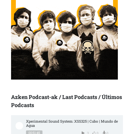
Azken Podcast-ak / Last Podcasts / Últimos
Podcasts
Xperimental Sound System: XSS325 | Cubo | Mundo de 
Agua
00:51:45
3
0
0