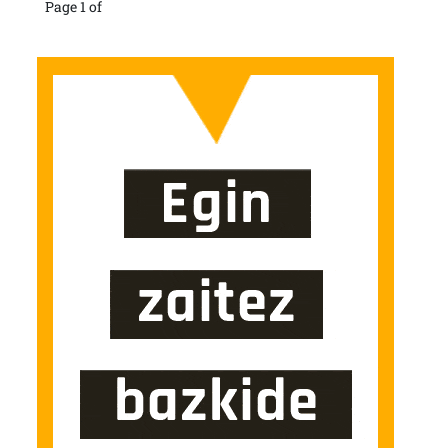
Page 1 of