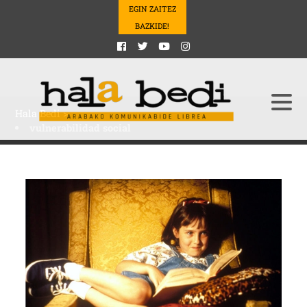
EGIN ZAITEZ
BAZKIDE!
Hala Bedi
>
vulnerabilidad social