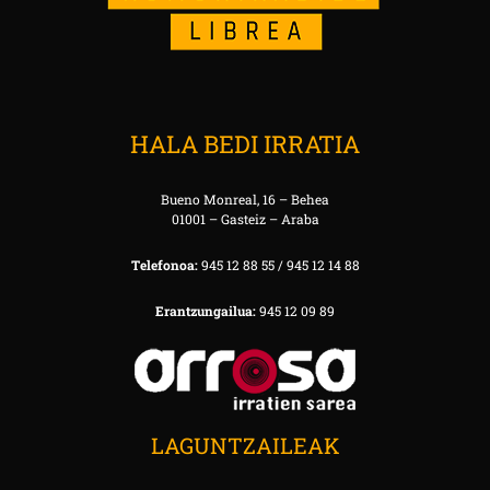
HALA BEDI IRRATIA
Bueno Monreal, 16 – Behea
01001 – Gasteiz – Araba
Telefonoa:
945 12 88 55 / 945 12 14 88
Erantzungailua:
945 12 09 89
LAGUNTZAILEAK