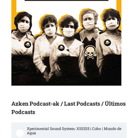
Azken Podcast-ak / Last Podcasts / Últimos
Podcasts
Xperimental Sound System: XSS325 | Cubo | Mundo de 
Agua