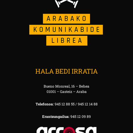
HALA BEDI IRRATIA
Bueno Monreal, 16 – Behea
01001 – Gasteiz – Araba
Telefonoa:
945 12 88 55 / 945 12 14 88
Erantzungailua:
945 12 09 89