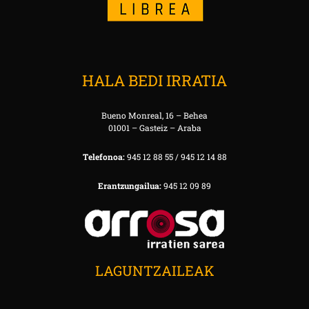
HALA BEDI IRRATIA
Bueno Monreal, 16 – Behea
01001 – Gasteiz – Araba
Telefonoa:
945 12 88 55 / 945 12 14 88
Erantzungailua:
945 12 09 89
LAGUNTZAILEAK