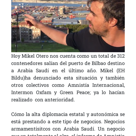
Hoy Mikel Otero nos cuenta como un total de 312
contenedores salían del puerto de Bilbao destino
a Arabia Saudí en el último año. Mikel (EH
Bildu)ha denunciado esta situación y también
otros colectivos como Amnistía Internacional,
Intermon Oxfam y Green Peace; ya lo hacían
realizado con anterioridad.
Cómo la alta diplomacia estatal y autonómica se
está prestando a este tipo de negocios. Negocios
armamentísitcos con Arabia Saudí. Un negocio
que va totalmente al alza, el informe de Amnistia