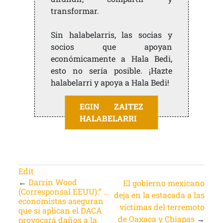
transformar.
Sin halabelarris, las socias y
socios que apoyan
económicamente a Hala Bedi,
esto no sería posible. ¡Hazte
halabelarri y apoya a Hala Bedi!
EGIN ZAITEZ
HALABELARRI
Edit
←
Darrin Wood
El gobierno mexicano
(Corresponsal EEUU):” …
deja en la estacada a las
economistas aseguran
víctimas del terremoto
que si aplican el DACA
de Oaxaca y Chiapas
→
provocará daños a la