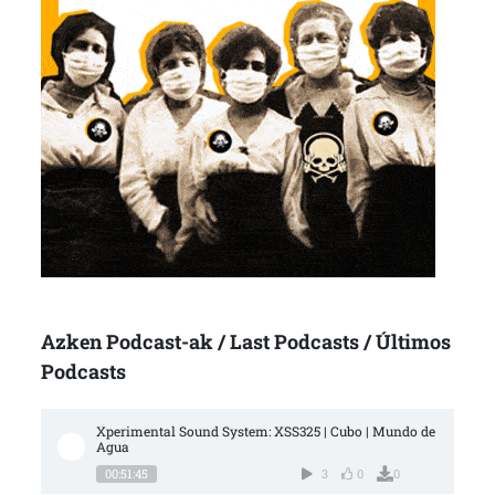
Azken Podcast-ak / Last Podcasts / Últimos
Podcasts
Xperimental Sound System: XSS325 | Cubo | Mundo de 
Agua
00:51:45
3
0
0