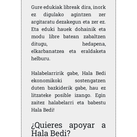
Gure edukiak libreak dira, inork
ez digulako agintzen zer
argitaratu dezakegun eta zer ez.
Eta eduki hauek dohainik eta
modu libre batean zabaltzen
ditugu, hedapena,
elkarbanatzea eta eraldaketa
helburu.
Halabelarririk gabe, Hala Bedi
ekonomikoki sostengatzen
duten bazkiderik gabe, hau ez
litzateke posible izango. Egin
zaitez halabelarri eta babestu
Hala Bedi!
¿Quieres apoyar a
Hala Bedi?