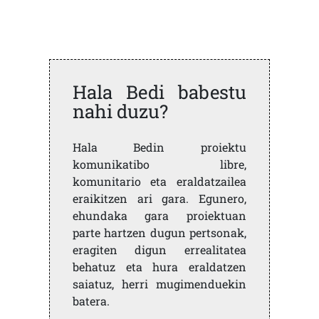
Hala Bedi babestu
nahi duzu?
Hala Bedin proiektu
komunikatibo libre,
komunitario eta eraldatzailea
eraikitzen ari gara. Egunero,
ehundaka gara proiektuan
parte hartzen dugun pertsonak,
eragiten digun errealitatea
behatuz eta hura eraldatzen
saiatuz, herri mugimenduekin
batera.