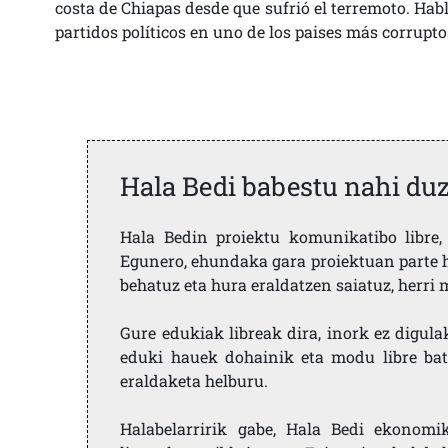
costa de Chiapas desde que sufrió el terremoto. Ha
partidos políticos en uno de los paises más corrupt
Hala Bedi babestu nahi du
Hala Bedin proiektu komunikatibo libre, 
Egunero, ehundaka gara proiektuan parte h
behatuz eta hura eraldatzen saiatuz, herr
Gure edukiak libreak dira, inork ez digula
eduki hauek dohainik eta modu libre bat
eraldaketa helburu.
Halabelarririk gabe, Hala Bedi ekonomi