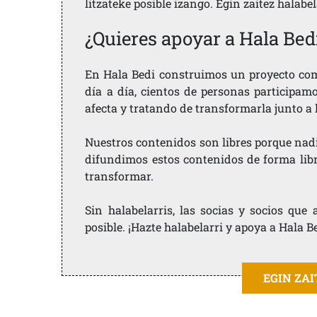
litzateke posible izango. Egin zaitez halabe
¿Quieres apoyar a Hala Bed
En Hala Bedi construimos un proyecto comu
día a día, cientos de personas participam
afecta y tratando de transformarla junto a
Nuestros contenidos son libres porque nad
difundimos estos contenidos de forma libre
transformar.
Sin halabelarris, las socias y socios qu
posible. ¡Hazte halabelarri y apoya a Hala B
EGIN ZA