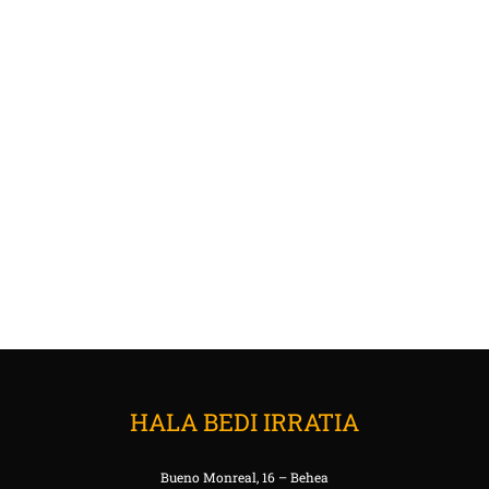
HALA BEDI IRRATIA
Bueno Monreal, 16 – Behea