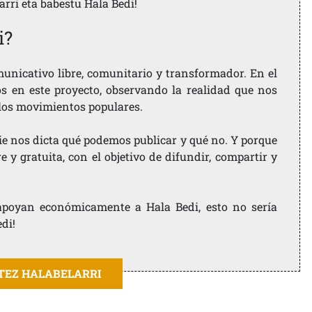
larri eta babestu Hala Bedi!
i?
nicativo libre, comunitario y transformador. En el
os en este proyecto, observando la realidad que nos
 los movimientos populares.
ie nos dicta qué podemos publicar y qué no. Y porque
 y gratuita, con el objetivo de difundir, compartir y
e apoyan económicamente a Hala Bedi, esto no sería
edi!
ITEZ HALABELARRI