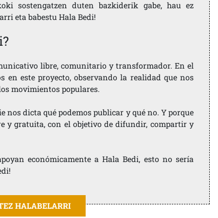
koki sostengatzen duten bazkiderik gabe, hau ez
larri eta babestu Hala Bedi!
i?
nicativo libre, comunitario y transformador. En el
os en este proyecto, observando la realidad que nos
 los movimientos populares.
ie nos dicta qué podemos publicar y qué no. Y porque
 y gratuita, con el objetivo de difundir, compartir y
e apoyan económicamente a Hala Bedi, esto no sería
edi!
ITEZ HALABELARRI