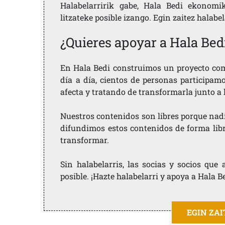
Halabelarririk gabe, Hala Bedi ekonomi
litzateke posible izango. Egin zaitez halabe
¿Quieres apoyar a Hala Bed
En Hala Bedi construimos un proyecto comu
día a día, cientos de personas participam
afecta y tratando de transformarla junto a
Nuestros contenidos son libres porque nad
difundimos estos contenidos de forma libre
transformar.
Sin halabelarris, las socias y socios qu
posible. ¡Hazte halabelarri y apoya a Hala B
EGIN ZA