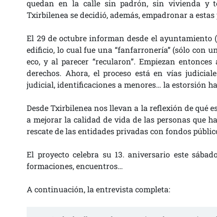
quedan en la calle sin padrón, sin vivienda y t
Txirbilenea se decidió, además, empadronar a esta
El 29 de octubre informan desde el ayuntamiento 
edificio, lo cual fue una “fanfarronería” (sólo con u
eco, y al parecer “recularon”. Empiezan entonces
derechos. Ahora, el proceso está en vías judicial
judicial, identificaciones a menores… la estorsión h
Desde Txirbilenea nos llevan a la reflexión de qué e
a mejorar la calidad de vida de las personas que ha
rescate de las entidades privadas con fondos públic
El proyecto celebra su 13. aniversario este sába
formaciones, encuentros…
A continuación, la entrevista completa: