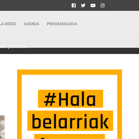
LA BIDEO
AGENDA
PROGRAMAZIOA
ones privadas
YUNTAMIENTO DE SESTAO PARA EL EDIFICIO DE TXIRBILENEA: INVERSIONES PR