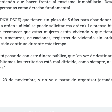
eniendo que hacer frente al rascismo inmobiliario. Des
s personas como derecho fundamental.
(PNV-PSOE) que tienen un plazo de 5 días para abandonar 
na orden judicial se puede solicitar esa orden). La prensa h
 a reconocer que estas mujeres están viviendo y que tien
es. Amenazas, acusaciones, registros de vivienda sin ord
a sido continua durante este tiempo.
stá pasando con este dinero público, que “en vez de destinar
bitamos los territorios está mal dirigido, como siempre, a 
os”.
do 23 de noviembre, y no va a parar de organizar jornada