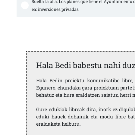
Suelta la olla: Los planes que tiene el Ayuntamiento d
ea: inversiones privadas
Hala Bedi babestu nahi du
Hala Bedin proiektu komunikatibo libre, 
Egunero, ehundaka gara proiektuan parte h
behatuz eta hura eraldatzen saiatuz, herr
Gure edukiak libreak dira, inork ez digula
eduki hauek dohainik eta modu libre bat
eraldaketa helburu.