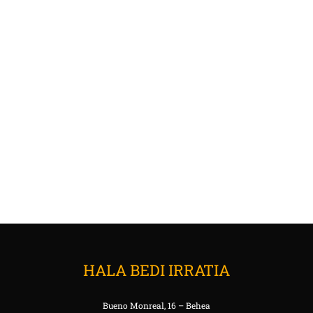
HALA BEDI IRRATIA
Bueno Monreal, 16 – Behea