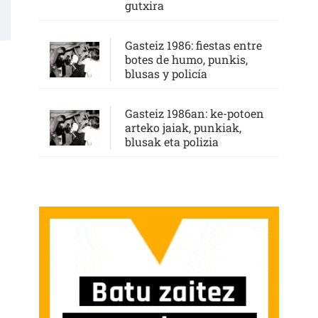
gutxira
Gasteiz 1986: fiestas entre
botes de humo, punkis,
blusas y policía
Gasteiz 1986an: ke-potoen
arteko jaiak, punkiak,
blusak eta polizia