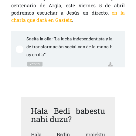
centenario de Argia, este viernes 5 de abril
podremos escuchar a Jesús en directo,
en la
charla que dará en Gasteiz
.
Suelta la olla: “La lucha independentista y la 
de transformación social van de la mano h
oy en día”
??:??:??
Hala Bedi babestu
nahi duzu?
Hala Bedin proiektu