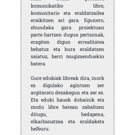
komunikatibo libre,
komunitario eta eraldatzailea
eraikitzen ari gara. Egunero,
ehundaka gara proiektuan
parte hartzen dugun pertsonak,
eragiten digun errealitatea
behatuz eta hura eraldatzen
saiatuz, herri mugimenduekin
batera.
Gure edukiak libreak dira, inork
ez digulako agintzen zer
argitaratu dezakegun eta zer ez.
Eta eduki hauek dohainik eta
modu libre batean zabaltzen
ditugu, hedapena,
elkarbanatzea eta eraldaketa
helburu.