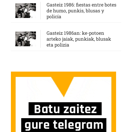
Gasteiz 1986: fiestas entre botes
de humo, punkis, blusas y
policía
Gasteiz 1986an: ke-potoen
arteko jaiak, punkiak, blusak
eta polizia