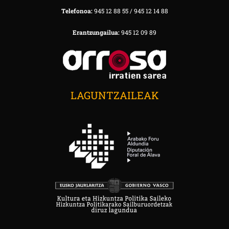
Telefonoa:
945 12 88 55 / 945 12 14 88
Erantzungailua:
945 12 09 89
LAGUNTZAILEAK