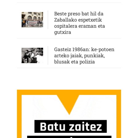
Beste preso bat hil da
Zaballako espetxetik
ospitalera eraman eta
gutxira
Gasteiz 1986an: ke-potoen
arteko jaiak, punkiak,
blusak eta polizia