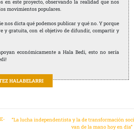
os en este proyecto, observando la realidad que nos
 los movimientos populares.
ie nos dicta qué podemos publicar y qué no. Y porque
 y gratuita, con el objetivo de difundir, compartir y
e apoyan económicamente a Hala Bedi, esto no sería
edi!
ITEZ HALABELARRI
CE-
“La lucha independentista y la de transformación soci
van de la mano hoy en día”