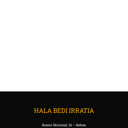
HALA BEDI IRRATIA
Bueno Monreal, 16 – Behea