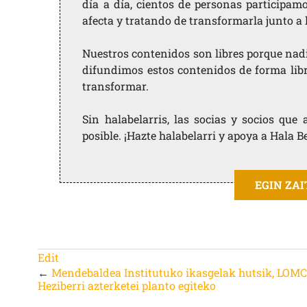
día a día, cientos de personas participam
afecta y tratando de transformarla junto a
Nuestros contenidos son libres porque nad
difundimos estos contenidos de forma libre
transformar.
Sin halabelarris, las socias y socios qu
posible. ¡Hazte halabelarri y apoya a Hala B
EGIN ZA
Edit
←
Mendebaldea Institutuko ikasgelak hutsik, LOM
Heziberri azterketei planto egiteko