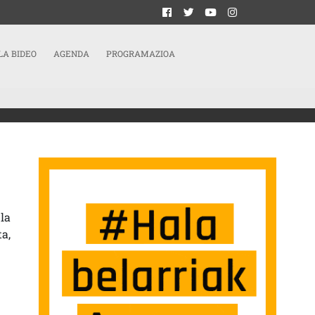
LA BIDEO
AGENDA
PROGRAMAZIOA
 CIENCIA SARRERAN
la
ta,