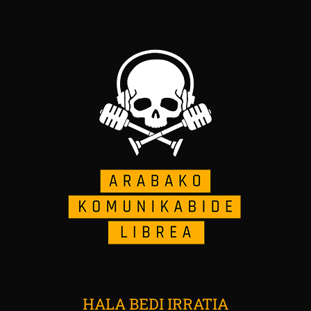
HALA BEDI IRRATIA