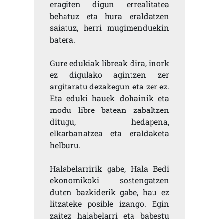
eragiten digun errealitatea
behatuz eta hura eraldatzen
saiatuz, herri mugimenduekin
batera.
Gure edukiak libreak dira, inork
ez digulako agintzen zer
argitaratu dezakegun eta zer ez.
Eta eduki hauek dohainik eta
modu libre batean zabaltzen
ditugu, hedapena,
elkarbanatzea eta eraldaketa
helburu.
Halabelarririk gabe, Hala Bedi
ekonomikoki sostengatzen
duten bazkiderik gabe, hau ez
litzateke posible izango. Egin
zaitez halabelarri eta babestu