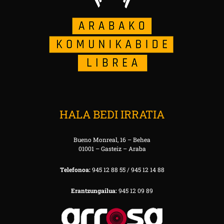
HALA BEDI IRRATIA
Bueno Monreal, 16 – Behea
01001 – Gasteiz – Araba
Telefonoa:
945 12 88 55 / 945 12 14 88
Erantzungailua:
945 12 09 89