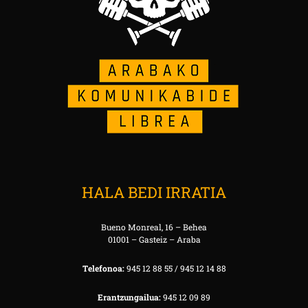
HALA BEDI IRRATIA
Bueno Monreal, 16 – Behea
01001 – Gasteiz – Araba
Telefonoa:
945 12 88 55 / 945 12 14 88
Erantzungailua:
945 12 09 89