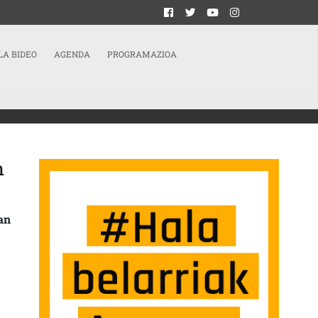
LA BIDEO
AGENDA
PROGRAMAZIOA
n
IN ZUTEN LARUNBATEAN MARKINEZEN SARRERAN
an