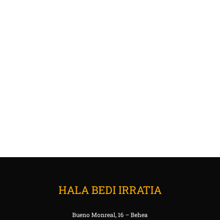
HALA BEDI IRRATIA
Bueno Monreal, 16 – Behea