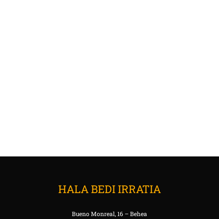
HALA BEDI IRRATIA
Bueno Monreal, 16 – Behea