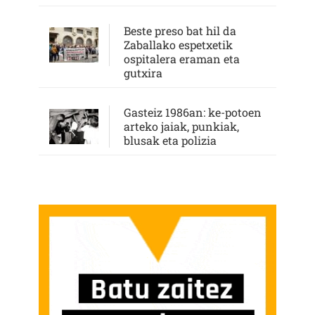
Beste preso bat hil da
Zaballako espetxetik
ospitalera eraman eta
gutxira
Gasteiz 1986an: ke-potoen
arteko jaiak, punkiak,
blusak eta polizia