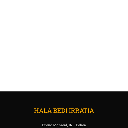
HALA BEDI IRRATIA
Bueno Monreal, 16 – Behea