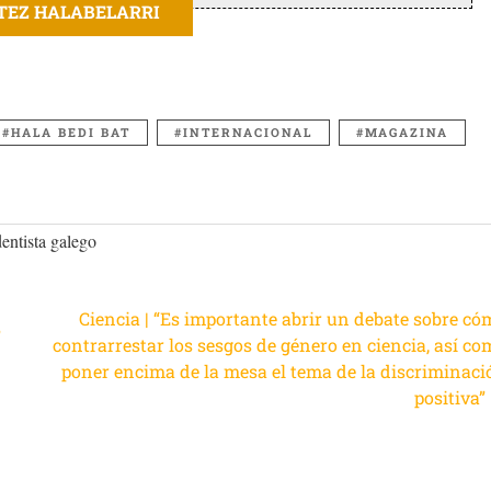
ITEZ HALABELARRI
HALA BEDI BAT
INTERNACIONAL
MAGAZINA
entista galego
Ciencia | “Es importante abrir un debate sobre có
”
contrarrestar los sesgos de género en ciencia, así co
poner encima de la mesa el tema de la discriminaci
positiva”