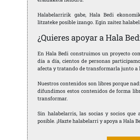
Halabelarririk gabe, Hala Bedi ekonomi
litzateke posible izango. Egin zaitez halabe
¿Quieres apoyar a Hala Bed
En Hala Bedi construimos un proyecto comu
día a día, cientos de personas participam
afecta y tratando de transformarla junto a
Nuestros contenidos son libres porque nad
difundimos estos contenidos de forma libre
transformar.
Sin halabelarris, las socias y socios qu
posible. ¡Hazte halabelarri y apoya a Hala B