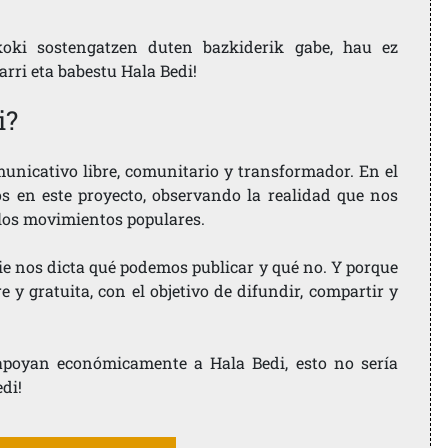
koki sostengatzen duten bazkiderik gabe, hau ez
larri eta babestu Hala Bedi!
i?
nicativo libre, comunitario y transformador. En el
os en este proyecto, observando la realidad que nos
 los movimientos populares.
ie nos dicta qué podemos publicar y qué no. Y porque
 y gratuita, con el objetivo de difundir, compartir y
e apoyan económicamente a Hala Bedi, esto no sería
edi!