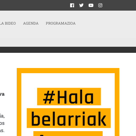
LA BIDEO
AGENDA
PROGRAMAZIOA
CRIMINALIZACIÓN DEL MOVIMIENTO INDEPENDENTISTA SARRERAN
va
a,
os
s.