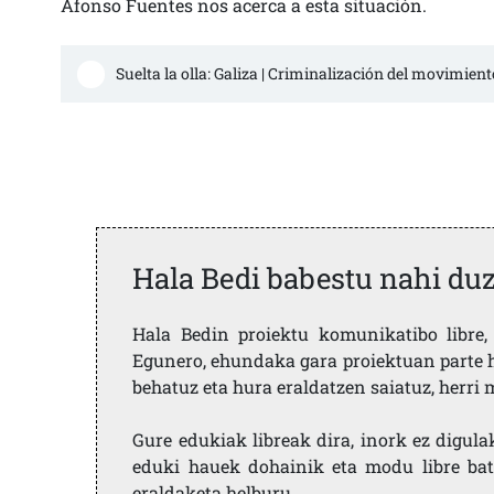
Afonso Fuentes nos acerca a esta situación.
Suelta la olla: Galiza | Criminalización del movimien
Hala Bedi babestu nahi du
Hala Bedin proiektu komunikatibo libre, 
Egunero, ehundaka gara proiektuan parte h
behatuz eta hura eraldatzen saiatuz, herr
Gure edukiak libreak dira, inork ez digula
eduki hauek dohainik eta modu libre bat
eraldaketa helburu.