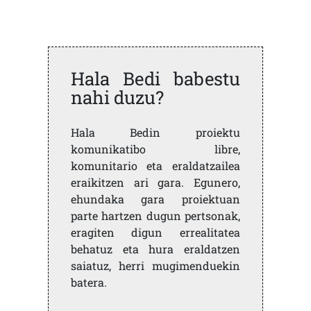
Hala Bedi babestu
nahi duzu?
Hala Bedin proiektu
komunikatibo libre,
komunitario eta eraldatzailea
eraikitzen ari gara. Egunero,
ehundaka gara proiektuan
parte hartzen dugun pertsonak,
eragiten digun errealitatea
behatuz eta hura eraldatzen
saiatuz, herri mugimenduekin
batera.