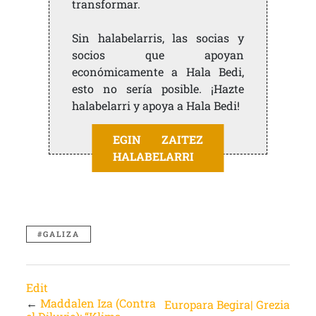
transformar.
Sin halabelarris, las socias y
socios que apoyan
económicamente a Hala Bedi,
esto no sería posible. ¡Hazte
halabelarri y apoya a Hala Bedi!
EGIN ZAITEZ
HALABELARRI
GALIZA
Edit
←
Maddalen Iza (Contra
Europara Begira| Grezia