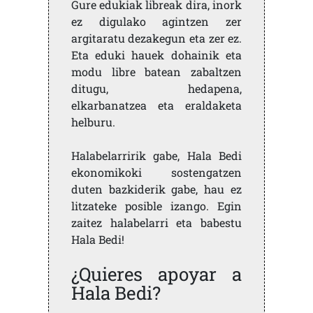
Gure edukiak libreak dira, inork
ez digulako agintzen zer
argitaratu dezakegun eta zer ez.
Eta eduki hauek dohainik eta
modu libre batean zabaltzen
ditugu, hedapena,
elkarbanatzea eta eraldaketa
helburu.
Halabelarririk gabe, Hala Bedi
ekonomikoki sostengatzen
duten bazkiderik gabe, hau ez
litzateke posible izango. Egin
zaitez halabelarri eta babestu
Hala Bedi!
¿Quieres apoyar a
Hala Bedi?