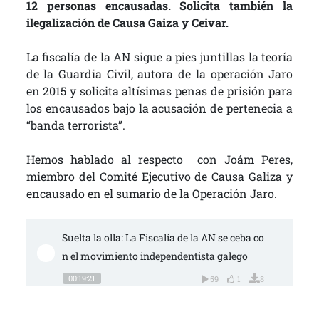
12 personas encausadas. Solicita también la
ilegalización de Causa Gaiza y Ceivar.
La fiscalía de la AN sigue a pies juntillas la teoría
de la Guardia Civil, autora de la operación Jaro
en 2015 y solicita altísimas penas de prisión para
los encausados bajo la acusación de pertenecia a
“banda terrorista”.
Hemos hablado al respecto con Joám Peres,
miembro del Comité Ejecutivo de Causa Galiza y
encausado en el sumario de la Operación Jaro.
Suelta la olla: La Fiscalía de la AN se ceba co
n el movimiento independentista galego
00:19:21
59
1
8