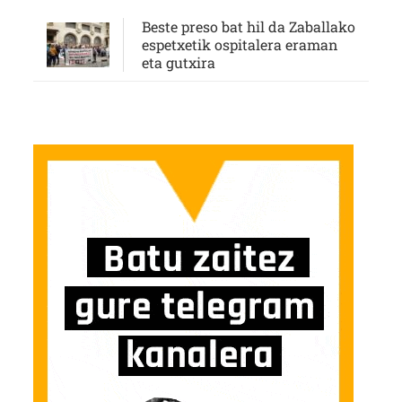
Beste preso bat hil da Zaballako
espetxetik ospitalera eraman
eta gutxira