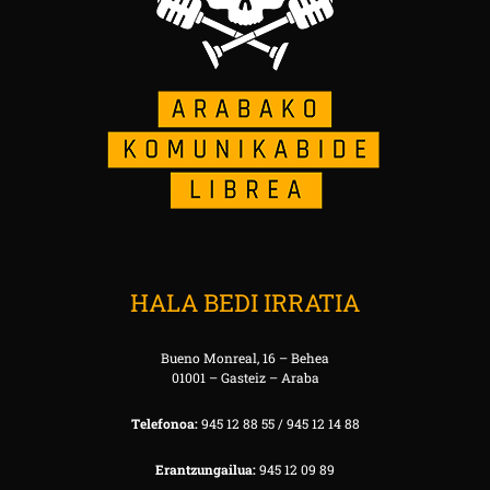
HALA BEDI IRRATIA
Bueno Monreal, 16 – Behea
01001 – Gasteiz – Araba
Telefonoa:
945 12 88 55 / 945 12 14 88
Erantzungailua:
945 12 09 89