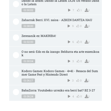
Dando la latam: Dando la Latam 1X24: Un verano Dand
o la Latam
01:00:02
7
1
1
Zaharrak Berri: XVI. saioa - AZKEN DANTZA HAU
01:08:00
9
0
0
Zeresanik ez: MAKRIBA!
01:02:00
6
0
1
O no será-Edo ez da izango: Beldurra eta arte eszenikoa
k
01:00:04
3
0
1
Kodoro Games: Kodoro Games - 4×41 - Resaca del Sum
mer Game Fest y Nintendo Direct
01:06:17
3
0
1
BabaZorra: Youtubeko urrezko era berri bat? BZ 3-27
01:06:24
4
0
1