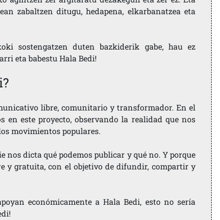
ean zabaltzen ditugu, hedapena, elkarbanatzea eta
koki sostengatzen duten bazkiderik gabe, hau ez
larri eta babestu Hala Bedi!
i?
nicativo libre, comunitario y transformador. En el
os en este proyecto, observando la realidad que nos
 los movimientos populares.
ie nos dicta qué podemos publicar y qué no. Y porque
 y gratuita, con el objetivo de difundir, compartir y
e apoyan económicamente a Hala Bedi, esto no sería
edi!