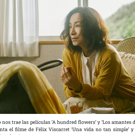
o nos trae las películas ‘A hundred flowers’ y ‘Los amantes 
ta el filme de Félix Viscarret ‘Una vida no tan simple’ y 