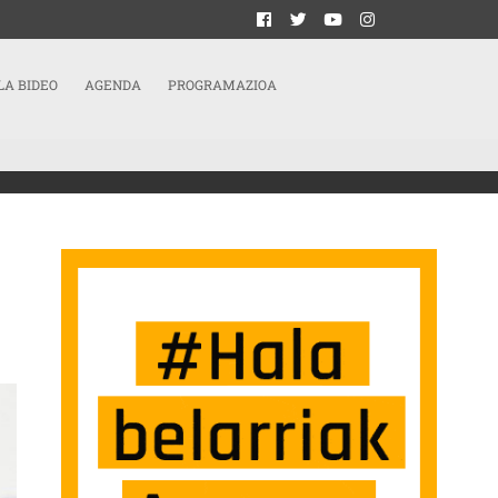
LA BIDEO
AGENDA
PROGRAMAZIOA
A HUNDRED FLOWERS’ Y ‘LOS AMANTES DEL ENGAÑO’ SARRERAN