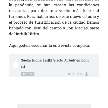
la pandemia, se han creado las condiciones
necesarias para dar una vuelta más fuerte al
turismo». Para hablarnos de este nuevo estudio y
el proceso de turistificación de la ciudad hemos
hablado con Josu del campo y Jon Macías, parte
de Haritik Hirira.
Aquí podéis escuchar la entrevista completa:
Suelta la olla: [:es]El 'efecto Airbnb' en Dono
sti
00:16:05
14
0
1