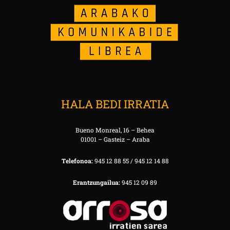
HALA BEDI IRRATIA
Bueno Monreal, 16 – Behea
01001 – Gasteiz – Araba
Telefonoa:
945 12 88 55 / 945 12 14 88
Erantzungailua:
945 12 09 89